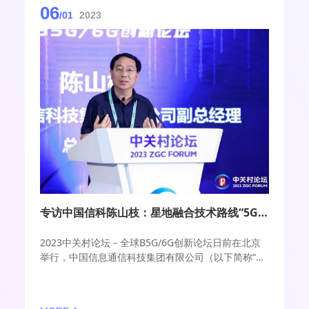
06
/01
2023
专访中国信科陈山枝：星地融合技术路线“5G体制兼容，6G系统融合”
2023中关村论坛－全球B5G/6G创新论坛日前在北京
举行，中国信息通信科技集团有限公司（以下简称“中
国信科”）副总经理、总工程师陈山枝在论坛上发表题
为《6G两大标志及星地融合趋势》的主题演讲并接受
专访，就“天地一体化覆盖”“6G星地融合全球统一标准