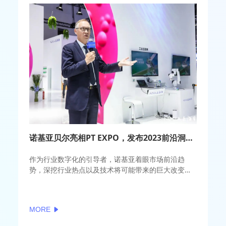
诺基亚贝尔亮相PT EXPO，发布2023前沿洞察报告
作为行业数字化的引导者，诺基亚着眼市场前沿趋
势，深挖行业热点以及技术将可能带来的巨大改变，
重磅推出《洞见与启示2023》（Know, now 4.0）。
MORE