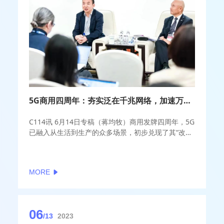
5G商用四周年：夯实泛在千兆网络，加速万兆融合创新
C114讯 6月14日专稿（蒋均牧）商用发牌四周年，5G
已融入从生活到生产的众多场景，初步兑现了其“改变
社会”的价值，成为激发数据潜能、驱动数字经济增长
的重要引擎。
MORE
06
/13
2023