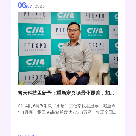
06
/07
2023
普天科技孟新予：重新定义场景化覆盖，加速推进5G+工业互联网规模应用
C114讯 6月7i消息（水易）工信部数据显示，截至今
年4月底，我国5G基站总数达273.3万座，实现全国所
有地级市和县城城区覆盖。完善的基础设施下，我国
5G移动电话用户达6.34亿户，渗透率达37.1%，同时
5G也在加速赋能工业互联网等垂直行业转型升级。