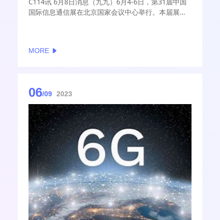
C114讯 6月8日消息（九九）6月4-6日，第31届中国
国际信息通信展在北京国家会议中心举行。本届展会
以“打通信息大动脉，共创数智新时代”为主题，全面
展示信息通信业在5G技术的创新发展与演进。
MORE
06
/09
2023