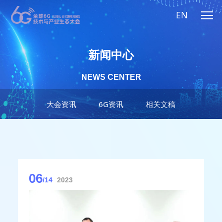
EN
新闻中心
NEWS CENTER
大会资讯
6G资讯
相关文稿
06
/14
2023