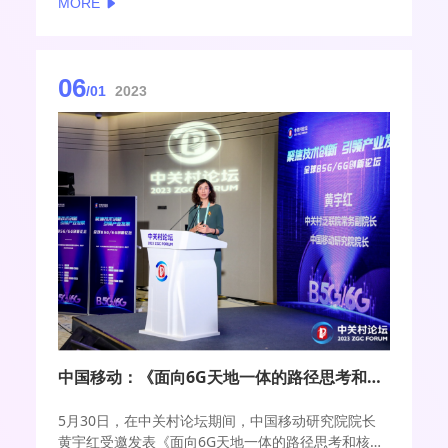
MORE
的建立”等话题进行深入阐释。
06
/01
2023
中国移动：《面向6G天地一体的路径思考和核心技术攻关》
5月30日，在中关村论坛期间，中国移动研究院院长
黄宇红受邀发表《面向6G天地一体的路径思考和核心