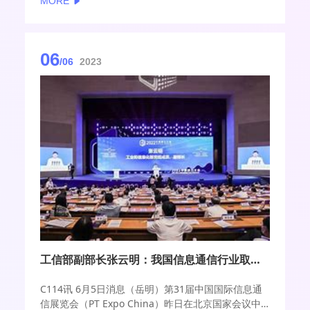
MORE
06
/06
2023
工信部副部长张云明：我国信息通信行业取得历史性成就 但所遇挑战亦前所未有
C114讯 6月5日消息（岳明）第31届中国国际信息通
信展览会（PT Expo China）昨日在北京国家会议中