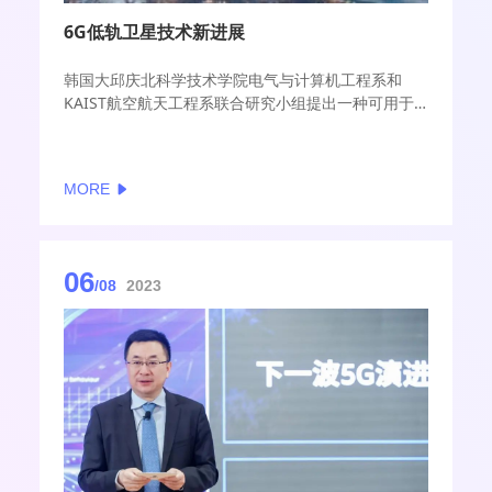
6G低轨卫星技术新进展
韩国大邱庆北科学技术学院电气与计算机工程系和
KAIST航空航天工程系联合研究小组提出一种可用于
6G低轨卫星网络系统的新型网络切片规划和切换技
术。
MORE
06
/08
2023