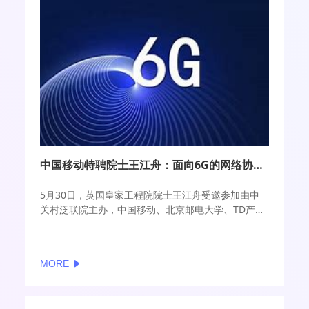
中国移动特聘院士王江舟：面向6G的网络协作通感技术发展思考
5月30日，英国皇家工程院院士王江舟受邀参加由中
关村泛联院主办，中国移动、北京邮电大学、TD产业
联盟联合承办的全球B5G/6G创新论坛，并发表《面向
6G的网络协作通感技术发展思考》主题演讲。
MORE