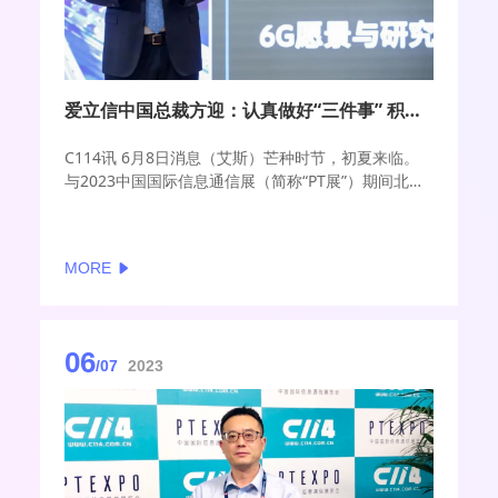
爱立信中国总裁方迎：认真做好“三件事” 积极助力中国5G下半场发展
C114讯 6月8日消息（艾斯）芒种时节，初夏来临。
与2023中国国际信息通信展（简称“PT展”）期间北京
天气一样火热的，是爱立信面向5G下一阶段及未来6G
技术的宏伟愿景以及坚定不移在中国发展的拳拳真
心。
MORE
06
/07
2023