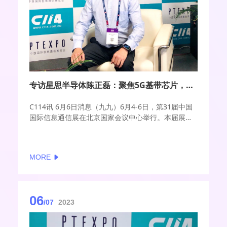
专访星思半导体陈正磊：聚焦5G基带芯片，以创新和专注打磨极致产品
C114讯 6月6日消息（九九）6月4-6日，第31届中国
国际信息通信展在北京国家会议中心举行。本届展会
以“打通信息大动脉，共创数智新时代”为主题，全面
展示信息通信业在5G技术的创新发展与演进。
MORE
06
/07
2023