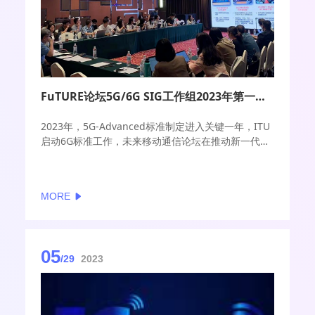
FuTURE论坛5G/6G SIG工作组2023年第一次会议热烈召开
2023年，5G-Advanced标准制定进入关键一年，ITU
启动6G标准工作，未来移动通信论坛在推动新一代无
线通信前沿技术研讨与合作方面持续加大力度。
MORE
05
/29
2023