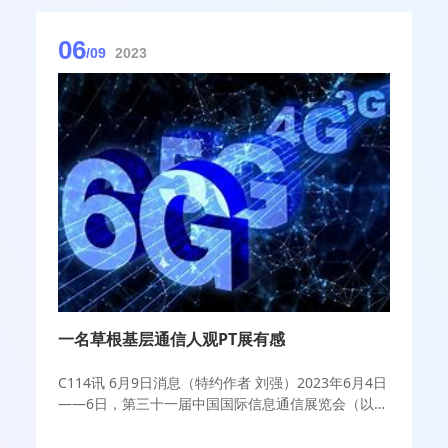
06
/09
2023
一名草根基层通信人观PT展有感
C114讯 6月9日消息（特约作者 刘强）2023年6月4日
——6日，第三十一届中国国际信息通信展览会（以下
简称为：PT展）在北京国家会议中心举行。作为一名
多年坚持观展的基层通信人，提前预定好了连夜赴京