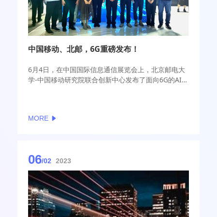
中国移动、北邮，6G重磅发布！
6月4日，在中国国际信息通信展览会上，北京邮电大
学-中国移动研究院联合创新中心发布了面向6G的AI空
口信道数据集和信道仿真器，中国移动研究院副院长
丁海煜出席并主持该成果发布。
MORE
06
/02
2023