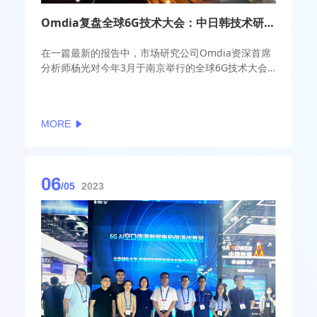
Omdia复盘全球6G技术大会：中日韩技术研究存在不少共同点 但亦有分歧
在一篇最新的报告中，市场研究公司Omdia资深首席
分析师杨光对今年3月于南京举行的全球6G技术大会
所传达出的技术方向讨论及行业参与情况进行了复盘
与分析。
MORE
06
/05
2023