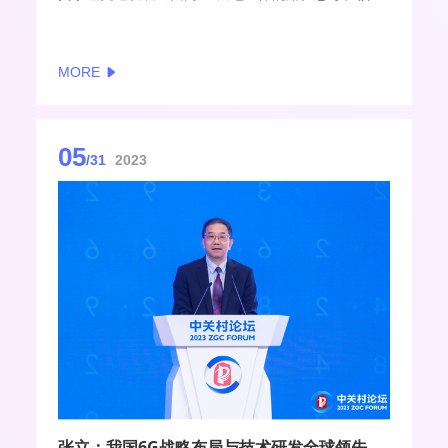
技术攻关》的主题演讲，介绍了中国移动在6G天地一
体的愿景目标、关键技术及路径等方面的最新研究成
果。
MORE
05
/31
2023
张立：我国6G战略布局与技术研发全球领先