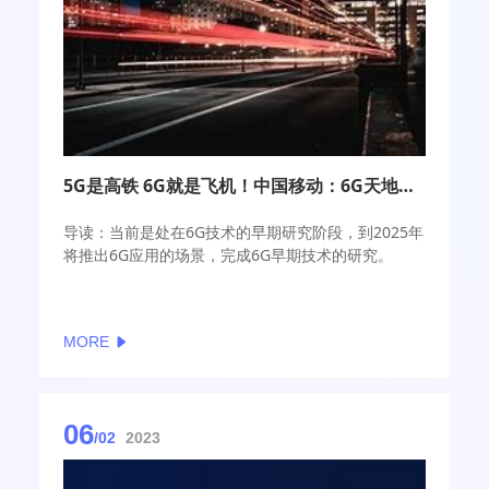
5G是高铁 6G就是飞机！中国移动：6G天地一体
导读：当前是处在6G技术的早期研究阶段，到2025年
将推出6G应用的场景，完成6G早期技术的研究。
MORE
06
/02
2023