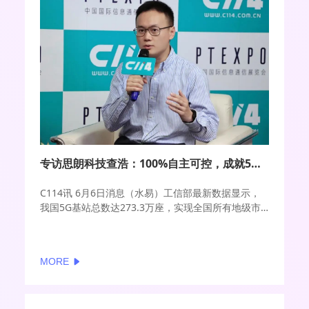
专访思朗科技查浩：100%自主可控，成就5G小基站“思朗速度”
C114讯 6月6日消息（水易）工信部最新数据显示，
我国5G基站总数达273.3万座，实现全国所有地级市
和县城城区覆盖。在此基础上，随着5G渗透率的持续
提升，5G行业应用的不断丰富，用户对5G网络的能力
和体验提出更高要求，也是下一阶段5G发展的重心。
MORE