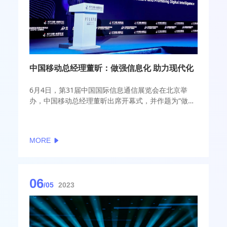
中国移动总经理董昕：做强信息化 助力现代化
6月4日，第31届中国国际信息通信展览会在北京举
办，中国移动总经理董昕出席开幕式，并作题为“做强
信息化 助力现代化”的致辞。
MORE
06
/05
2023