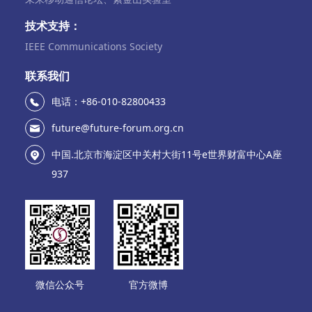
技术支持：
IEEE Communications Society
联系我们
电话：+86-010-82800433
future@future-forum.org.cn
中国.北京市海淀区中关村大街11号e世界财富中心A座
937
微信公众号
官方微博