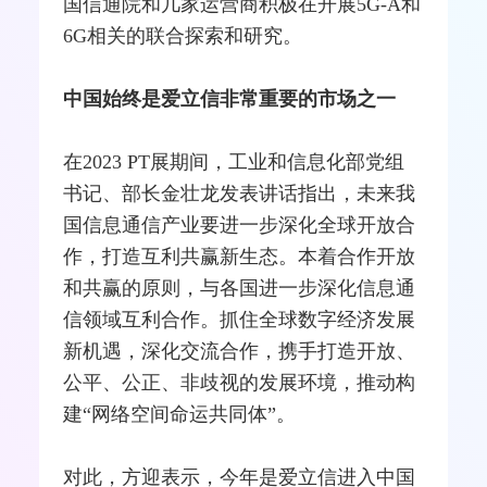
国
信通院
和几家运营商积极在开展5G-A和
6G相关的联合探索和研究。
中国始终是爱立信非常重要的市场之一
在2023 PT展期间，工业和
信息化
部党组
书记、部长金壮龙发表讲话指出，未来我
国信息通信产业要进一步深化全球开放合
作，打造互利共赢新生态。本着合作开放
和共赢的原则，与各国进一步深化信息通
信领域互利合作。抓住全球数字经济发展
新机遇，深化交流合作，携手打造开放、
公平、公正、非歧视的发展环境，推动构
建“网络空间命运共同体”。
对此，方迎表示，今年是爱立信进入中国