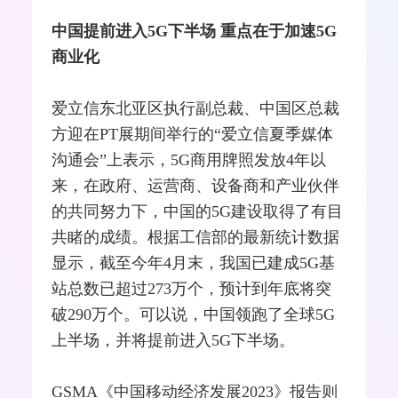
中国提前进入5G下半场 重点在于加速5G
商业化
爱立信东北亚区执行副总裁、中国区总裁
方迎在PT展期间举行的“爱立信夏季媒体
沟通会”上表示，5G商用牌照发放4年以
来，在政府、运营商、设备商和产业伙伴
的共同努力下，中国的5G建设取得了有目
共睹的成绩。根据
工信部
的最新统计数据
显示，截至今年4月末，我国已建成5G基
站总数已超过273万个，预计到年底将突
破290万个。可以说，中国领跑了全球5G
上半场，并将提前进入5G下半场。
GSMA《
中国移动
经济发展2023》报告则