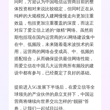
同时，方迎认为
中国电信
运营商目前的整
体投资相对来说比较稳定，但同时正在从
纯粹的大规模投入建网慢慢走向更加注重
效益，包括更加注重覆盖的深度，而这正
对应了爱立信上述的“做精”网络。虽然前
期包括现在国内运营商的5G网络建设集中
在中、低频段，未来随着
毫米波
技术的采
用，运营商的网络会变成高、中、低频的
搭配组合，从而确保提供最佳网络性能，
而爱立信在中国几大运营商所有频段的建
设中都有参与，已经奠定了良好的基础。
提前进入5G发展下半场后，在爱立信等全
球领先的产业伙伴的鼎立支持下，中国运
营商将继续向世界交出怎样的“靓丽”答
卷，让我们一起拭目以待。