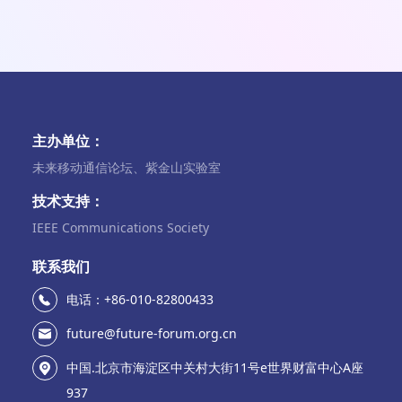
主办单位：
未来移动通信论坛、紫金山实验室
技术支持：
IEEE Communications Society
联系我们
电话：+86-010-82800433
future@future-forum.org.cn
中国.北京市海淀区中关村大街11号e世界财富中心A座
937