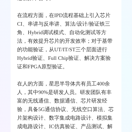
在流程方面，在IPD流程基础上引入芯片
CI、串讲与反串讲、算法/设计/验证铁三
角、Hybrid调试模式、自动化
测试
等方
法，有效提升芯片的开发效率；对于基带
的功能验证，从UT/IT/ST三个层面进行
Hybrid验证、Full Chip验证、解决方案验
证和
FPGA
原型验证。
在人的方面，星思半导体共有员工400余
人，其中90%是研发人员。研发团队有丰
富的无线通信、
数据通信
、芯片研发经
验，具备5G通信协议、无线空口算法、芯
片架构设计、数字集成电路设计、模拟集
成电路设计、IC仿真验证、产品测试、解