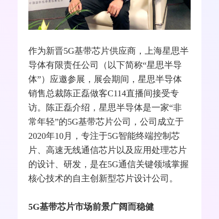
作为新晋5G基带芯片供应商，上海星思
半
导体
有限责任公司（以下简称“星思半导
体”）应邀参展，展会期间，星思半导体
销售总裁陈正磊做客C114直播间接受专
访。陈正磊介绍，星思半导体是一家“非
常年轻”的5G基带芯片公司，公司成立于
2020年10月，专注于5G智能终端控制芯
片、高速
无线通信
芯片以及应用处理芯片
的设计、研发，是在5G通信关键领域掌握
核心技术的
自主创新
型芯片设计公司。
5G基带芯片市场前景广阔而稳健