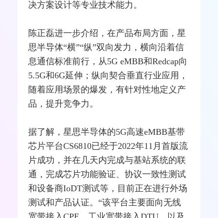
决方案设计等专业技术能力。
陈正磊进一步介绍，在产品布局方面，星
思半导体“横”“纵”双向发力，横向沿着信
息通信标准前行，从5G eMBB和Redcap向
5.5G和
6G
延伸；纵向契合垂直行业应用，
随着应用场景的爆发，有针对性地定义产
品，提升竞争力。
据了解，星思半导体的5G高速eMBB基带
芯片平台CS6810已经于2022年11月首版流
片成功，并在几天内完成与
基站
系统的联
通，完成芯片功能验证、协议一致性测试
和设备商IoDT测试等，目前正在进行外场
测试和产品认证。“该平台主要面向无线
宽带接入
CPE、工业宽带接入DTU、以及