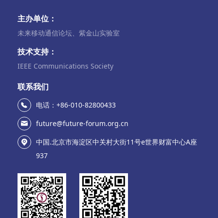
主办单位：
未来移动通信论坛、紫金山实验室
技术支持：
IEEE Communications Society
联系我们
电话：+86-010-82800433
future@future-forum.org.cn
中国.北京市海淀区中关村大街11号e世界财富中心A座
937