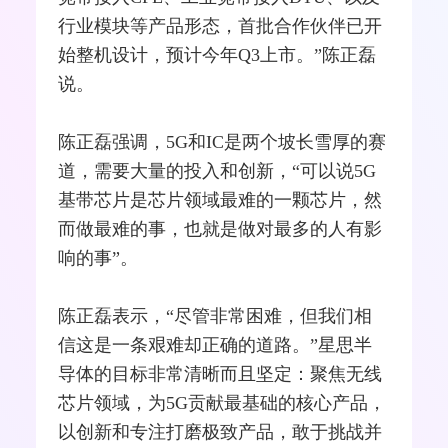
行业模块等产品形态，首批合作伙伴已开
始整机设计，预计今年Q3上市。”陈正磊
说。
陈正磊强调，5G和IC是两个坡长雪厚的赛
道，需要大量的投入和创新，“可以说5G
基带芯片是芯片领域最难的一颗芯片，然
而做最难的事，也就是做对最多的人有影
响的事”。
陈正磊表示，“尽管非常困难，但我们相
信这是一条艰难却正确的道路。”星思半
导体的目标非常清晰而且坚定：聚焦无线
芯片领域，为5G贡献最基础的核心产品，
以创新和专注打磨极致产品，敢于挑战并