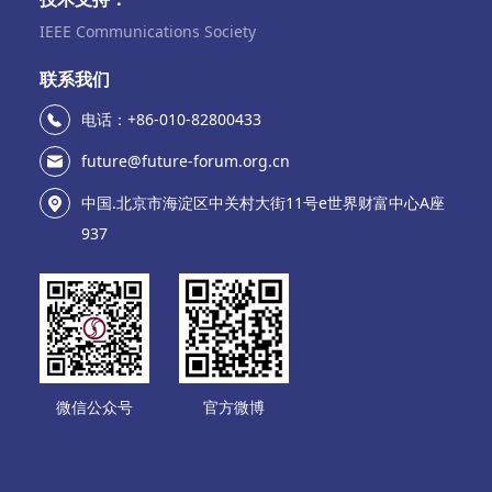
IEEE Communications Society
联系我们
电话：+86-010-82800433
future@future-forum.org.cn
中国.北京市海淀区中关村大街11号e世界财富中心A座
937
微信公众号
官方微博