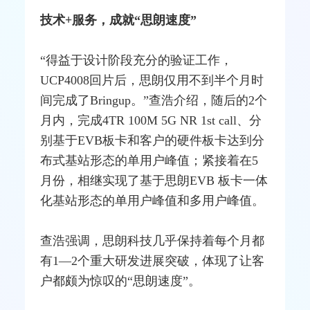
技术+服务，成就“思朗速度”
“得益于设计阶段充分的验证工作，
UCP4008回片后，思朗仅用不到半个月时
间完成了Bringup。”查浩介绍，随后的2个
月内，完成4TR 100M 5G NR 1st call、分
别基于EVB板卡和客户的硬件板卡达到分
布式基站形态的单用户峰值；紧接着在5
月份，相继实现了基于思朗EVB 板卡一体
化基站形态的单用户峰值和多用户峰值。
查浩强调，思朗科技几乎保持着每个月都
有1—2个重大研发进展突破，体现了让客
户都颇为惊叹的“思朗速度”。