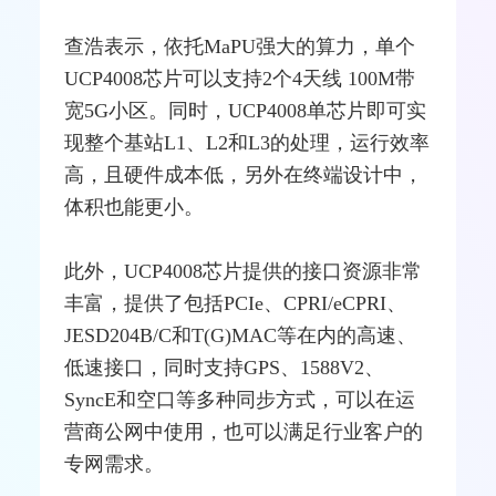
查浩表示，依托MaPU强大的算力，单个
UCP4008芯片可以支持2个4
天线
100M带
宽5G小区。同时，UCP4008
单芯片
即可实
现整个基站L1、L2和L3的处理，运行效率
高，且硬件成本低，另外在终端设计中，
体积也能更小。
此外，UCP4008芯片提供的接口资源非常
丰富，提供了包括PCIe、CPRI/eCPRI、
JESD204B/C和T(G)MAC等在内的高速、
低速接口，同时支持
GPS
、1588V2、
SyncE和空口等多种同步方式，可以在运
营商公网中使用，也可以满足行业客户的
专网需求。