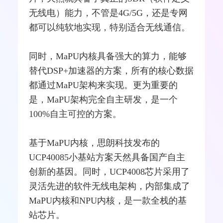
无线电）能力，不管是
4G
/5G，还是专网
都可以纯软地实现，特别适合
无线通信
。
同时，MaPU内核具备强大的算力，能够
替代
DSP
+加速器的方案，所有的核心数据
都通过MaPU架构来实现。更为重要的
是，MaPU架构完全自主研发，是一个
100%自主可控的方案。
基于MaPU内核，思朗科技发布的
UCP40085小基站方案天然具备国产
自主
创新
的基因。同时，UCP4008芯片采用了
灵活先进的
软件无线电
架构，内部集成了
MaPU内核和NPU内核，是一款全栈的基
站芯片。