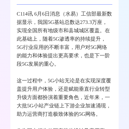
C114讯 6月6日消息（水易）
工信部
最新数
据显示，我国
5G
基站
总数达273.3万座，
实现全国所有地级市和县城城区覆盖。在
此基础上，随着5G渗透率的持续提升，
5G行业应用的不断丰富，用户对5G
网络
的能力和体验提出更高要求，也是下一阶
段5G发展的重心。
这一过程中，5G小站无论是在实现深度覆
盖提升用户体验，还是赋能垂直行业
转型
升级方面都扮演着重要角色，近年来，一
大批5G小站产业链上下游企业加速涌现，
助力
运营商
打造极致体验的5G网络。