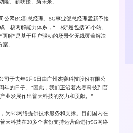
动能、新联接、新未来。
司公网BG副总经理、5G事业部总经理孟新予接
形成一核两解能力体系，“一核”是包括5G小站、
“两解”是基于用户驱动的场景化无线覆盖解决
方案。
公司于去年6月6日由广州
杰赛科技
股份有限公
周年的日子。“因此，我们正沿着杰赛科技到普
的产业发展作出普天科技的努力和贡献。”
化，为5G网络提供技术服务和支撑。目前国内在
，普天科技在20多个省份支持
运营商
进行5G网络