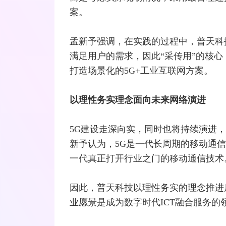
案。
孟新予强调，在实践的过程中，普天科
满足用户的需求，因此“采传用”的核
打造场景化的5G+工业互联网方案。
以理性务实理念面向未来网络演进
5G建设走深向实，同时也将持续演进，业
新予认为，5G是一代长周期的
移动通信
一代真正打开行业之门的移动通信技术
因此，普天科技以理性务实的理念推进
业愿景是成为数字时代
ICT
融合
服务的