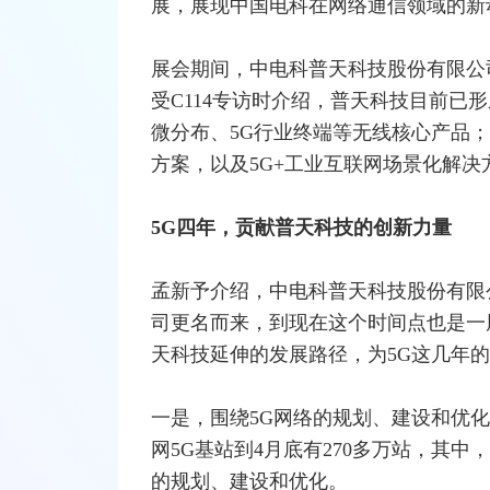
展，展现中国电科在
网络
通信领域的新
展会期间，中电科普天科技股份有限公
受C114专访时介绍，普天科技目前已
微分布、5G行业终端等无线核心产品；
方案，以及5G+工业互联网场景化解决
5G四年，贡献普天科技的创新力量
孟新予介绍，中电科普天科技股份有限
司更名而来，到现在这个时间点也是一
天科技延伸的发展路径，为5G这几年
一是，围绕5G网络的规划、建设和优
网5G基站到4月底有270多万站，其中
的规划、建设和优化。