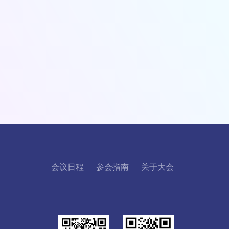
会议日程
参会指南
关于大会