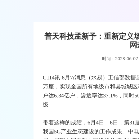
普天科技孟新予：重新定义场
网
时间：2023-06-07
C114讯 6月7i消息（水易）
工信部
数据
万座，实现全国所有地级市和县城城区
户达6.34亿户，渗透率达37.1%，同
级。
带着这样的成绩，6月4日—6日，第3
我国5G产业生态建设的工作成果。中