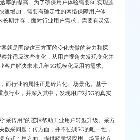
渗透率的提高，为了确保用户体验需要5G实现连
快速增加，需要有确定性的网络保障用户体
间内长期并存，面对行业用户需求，需要有灵活、
方案就是围绕这三方面的变化去做的努力和探
观察并适应这些变化，从用户视角去发现变化并
业客户解决未来几年5G规模化应用的需求。
术，而行业的属性正是碎片化、场景化。基于
重点行业，并深入其中，发现用户对5G的真实
照“采传用”的逻辑帮助工业用户转型升级。采方
决数采问题；传方面，并不强调5G的唯一性，
接方式；用方面，提供轻量级应用、场景化方