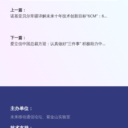
上一篇：
诺基亚贝尔常疆详解未来十年技术创新目标“6CM”：6G、CFN和Metaverse
下一篇：
爱立信中国总裁方迎：认真做好“三件事” 积极助力中国5G下半场发展
主办单位：
未来移动通信论坛、紫金山实验室
技术支持：