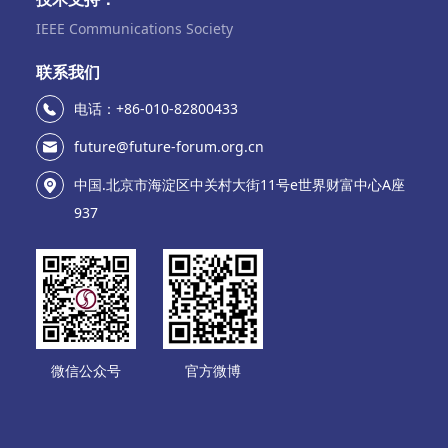
IEEE Communications Society
联系我们
电话：+86-010-82800433
future@future-forum.org.cn
中国.北京市海淀区中关村大街11号e世界财富中心A座
937
微信公众号
官方微博