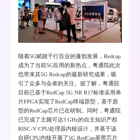
随着5G赋能千行百业的蓬勃发展，Redcap
成为了当前5G应用的新热点，粤通院此次
也带来其5G Redcap的最新研究成果，吸
引了众多与会者的关注。据了解，粤通院
目前已基于RedCap 5G NR R17标准采用单
片
FPGA
实现了RedCap终端原型，基于原
型的RedCap芯片已在研制。同时，粤通院
已完成了主频可达3 GHz的自主知识产权
RISC-V CPU处理器内核设计，并基于该
自研CPU内核开展了5G RedCap基带芯片