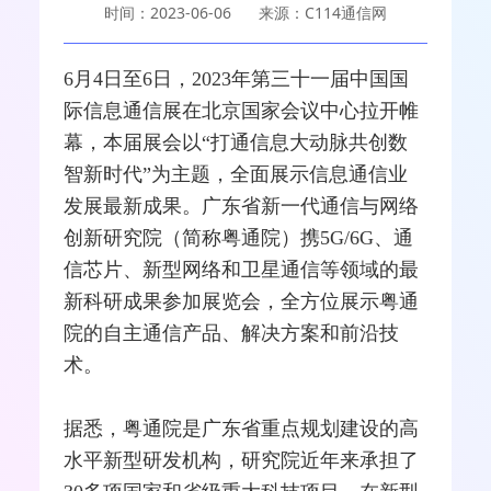
时间：2023-06-06
来源：C114通信网
6月4日至6日，2023年第三十一届中国国
际信息通信展在北京国家会议中心拉开帷
幕，本届展会以“打通信息大动脉共创数
智新时代”为主题，全面展示信息通信业
发展最新成果。广东省新一代通信与
网络
创新研究院（简称粤通院）携
5G
/
6G
、通
信芯片、新型网络和
卫星通信
等领域的最
新科研成果参加展览会，全方位展示粤通
院的自主通信产品、解决方案和前沿技
术。
据悉，粤通院是广东省重点规划建设的高
水平新型研发机构，研究院近年来承担了