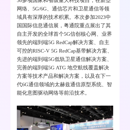
30多项国家和省级重大科技项目，在新型
网络、5G/6G、通信芯片和卫星通信等领
域具有深厚的技术积累。本次参加2023中
国国际信息通信展，粤通院重点展出了其
自主开发的全球首个5G信创核心网、业界
领先的端到端5G RedCap解决方案、自主
可控的RISC-V 5G RedCap基带解决方案、
先进的端到端5G低轨卫星通信解决方案、
完善的端到端5G ATG 地空航线覆盖解决
方案等技术产品和解决方案，以及在下一
代6G通信领域的
太赫兹
通信原型系统、智
能化意图驱动网络等前沿技术。