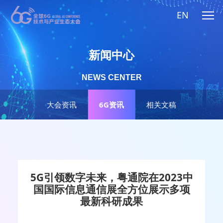
EN
新闻中心
NEWS CENTER
大会资讯
6G资讯
相关文稿
5G引领数字未来，粤通院在2023中
国国际信息通信展全方位展示多项
最新科研成果