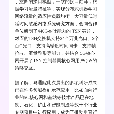
于意图的接口模型，一致的接口翻译，根
据学习流量特征等，实现分布式机器学习
网络流量的适应性负载均衡；大容量低时
延时问敏感网络系统研究方面，会同合作
单位研制了440G吞吐能力的 TSN 芯片，
对应的TSN
交换机
支持24个万兆光口、2个
百G光口，支持高精度时间同步，支持帧
抢占、流量整形等能力，并结合 5G核心
网开展了TSN 控制器同核心网用户
QoS
的
策略交互。
据了解，粤通院此次展出的多项科研成果
已在许多领域得到示范应用，比如面向行
业的5G核心网和基站等技术产品已在地
铁、石化、矿山和智能制造等数十个行业
专网项目中进行应用，成为了推动垂直行