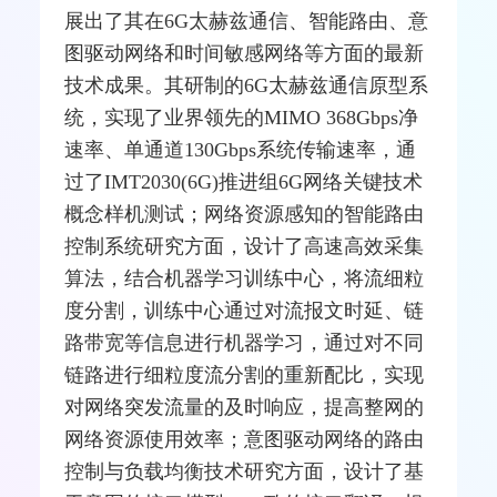
展出了其在6G太赫兹通信、智能路由、意
图驱动网络和时间敏感网络等方面的最新
技术成果。其研制的6G太赫兹通信原型系
统，实现了业界领先的
MIMO
368Gbps净
速率、单通道130Gbps系统传输速率，通
过了IMT2030(6G)推进组6G网络关键技术
概念样机
测试
；网络资源感知的智能路由
控制系统研究方面，设计了高速高效采集
算法，结合机器学习训练中心，将流细粒
度分割，训练中心通过对流报文时延、链
路带宽等信息进行机器学习，通过对不同
链路进行细粒度流分割的重新配比，实现
对网络突发流量的及时响应，提高整网的
网络资源使用效率；意图驱动网络的路由
控制与负载均衡技术研究方面，设计了基