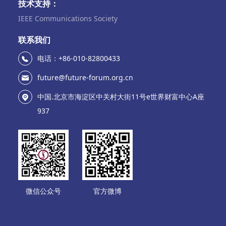
技术支持：
IEEE Communications Society
联系我们
电话：+86-010-82800433
future@future-forum.org.cn
中国.北京市海淀区中关村大街11号e世界财富中心A座
937
微信公众号
官方微博