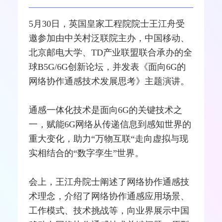
5月30日，英国皇家工程院院士王江舟受
邀参加由中关村泛联院主办，
中国移动
、
北京邮电大学、TD产业联盟联合承办的全
球B5G/
6G
创新论坛，并发表《面向6G的
网络
协作通感技术发展思考》主题演讲。
通感一体化技术是面向6G的关键技术之
一，赋能6G网络从传递信息到感知世界的
重大变化，助力“万物互联“走向虚拟与现
实相结合的“
数字孪生
”世界。
会上，王江舟院士阐述了网络协作通感技
术理念，介绍了网络协作通感应用场景、
工作模式、技术挑战等，向业界展示中国