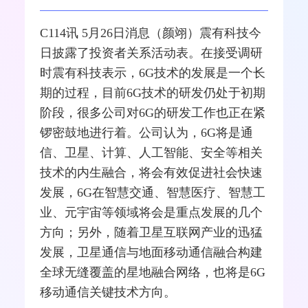
C114讯 5月26日消息（颜翊）
震有科技
今
日披露了投资者关系活动表。在接受调研
时震有科技表示，
6G
技术的发展是一个长
期的过程，目前6G技术的研发仍处于初期
阶段，很多公司对6G的研发工作也正在紧
锣密鼓地进行着。公司认为，6G将是通
信、卫星、计算、人工智能、安全等相关
技术的内生
融合
，将会有效促进社会快速
发展，6G在智慧交通、智慧医疗、智慧工
业、
元宇宙
等领域将会是重点发展的几个
方向；另外，随着卫星
互联网
产业的迅猛
发展，
卫星通信
与地面
移动通信
融合构建
全球无缝覆盖的星地融合
网络
，也将是6G
移动通信关键技术方向。