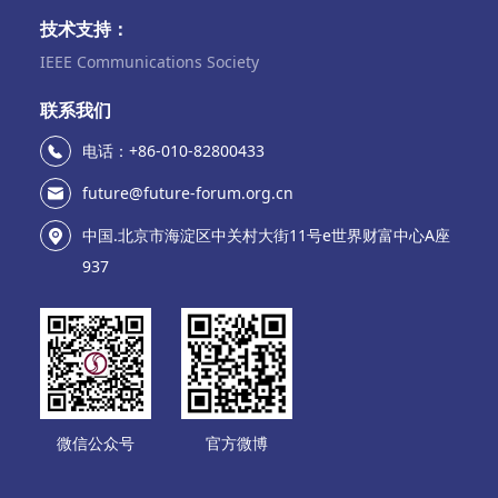
技术支持：
IEEE Communications Society
联系我们
电话：+86-010-82800433
future@future-forum.org.cn
中国.北京市海淀区中关村大街11号e世界财富中心A座
937
微信公众号
官方微博