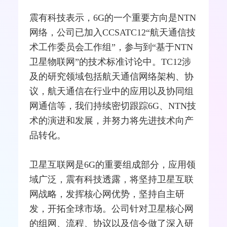
震有科技表示，6G的一个重要方向是NTN
网络，公司已加入CCSATC12“航天通信技
术工作委员会工作组”，参与到“基于NTN
卫星物联网”的技术标准讨论中。TC12涉
及的研究领域包括航天通信网络架构、协
议，航天通信在行业中的应用以及协同组
网通
信等，我们持续密切跟踪6G、NTN技
术的演进和发展，并努力将先进技术向产
品转化。
卫星互联网是6G的重要组成部分，应用领
域广泛，震有科技透露，将坚持卫星互联
网战略，发挥核心网优势，坚持自主研
发，开拓全球市场。公司针对卫星核心网
的组网、流程、协议以及
信令
做了深入研