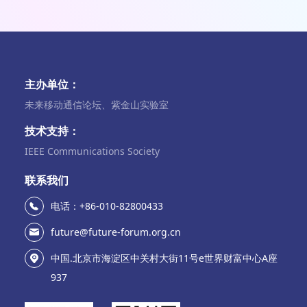
主办单位：
未来移动通信论坛、紫金山实验室
技术支持：
IEEE Communications Society
联系我们
电话：+86-010-82800433
future@future-forum.org.cn
中国.北京市海淀区中关村大街11号e世界财富中心A座
937