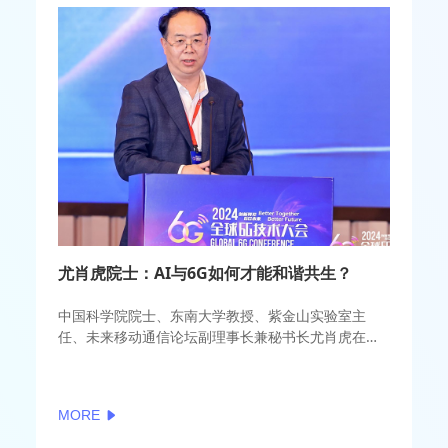
尤肖虎院士：AI与6G如何才能和谐共生？
中国科学院院士、东南大学教授、紫金山实验室主
任、未来移动通信论坛副理事长兼秘书长尤肖虎在期
间发表了题为“AI与6G如何和谐共生”的主题演讲。
MORE