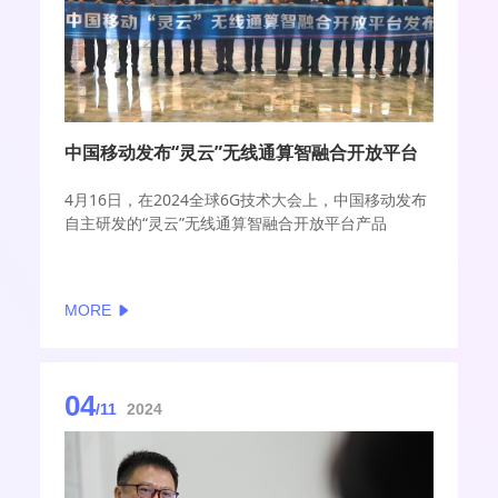
中国移动发布“灵云”无线通算智融合开放平台
4月16日，在2024全球6G技术大会上，中国移动发布
自主研发的“灵云”无线通算智融合开放平台产品
MORE
04
/11
2024