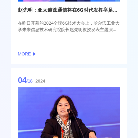
赵先明：亚太赫兹通信将在6G时代发挥举足轻重的作用
在昨日开幕的2024全球6G技术大会上，哈尔滨工业大
学未来信息技术研究院院长赵先明教授发表主题演
讲，探讨了亚太赫兹通信技术的研究进展。
MORE
04
/18
2024