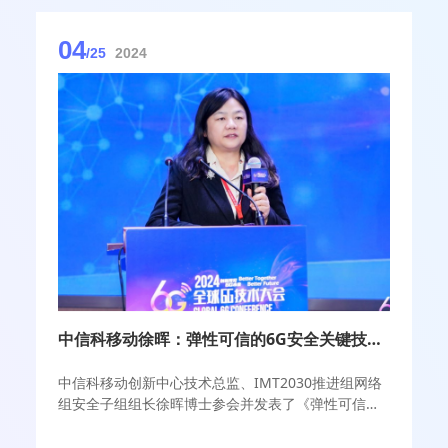
04
/25
2024
中信科移动徐晖：弹性可信的6G安全关键技术，构建内生安全的6G网络
中信科移动创新中心技术总监、IMT2030推进组网络
组安全子组组长徐晖博士参会并发表了《弹性可信的
6G网络安全关键技术》的主题报告，她指出，6G将通
过使用人工智能和安全新技术从网络安全向安全网络