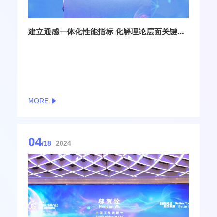
建立通感一体化性能指标 化解理论层面关键挑战
MORE
04
/18
2024