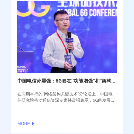
中国电信孙震强：6G要在“功能增强”和“架构简化”之间找到平衡
在同期举行的“网络架构关键技术”分论坛上，中国电
信研究院移动通信资深专家孙震强表示，6G的发展由
新技术、新任务需求驱动，从ITU-R发布的愿景和需求
看，6G要有更好、更可持续的性能，以及更精简、更
灵活的结构。
MORE