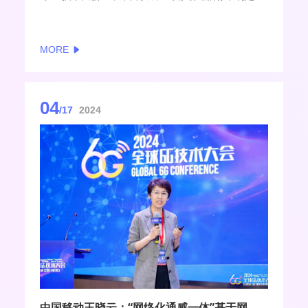
织3GPP的三位主席详细介绍了目前6G在3GPP工作组
中的标准制定计划和进程时间表，并分享了各自对6G
愿景和关键技术的看法与观点。
MORE
04
/17
2024
中国移动王晓云：“网络化通感一体”基于网进行全局最优系统创新