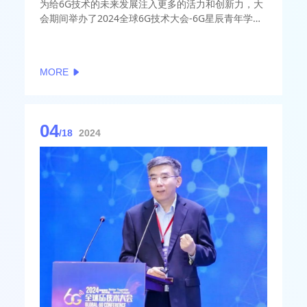
为给6G技术的未来发展注入更多的活力和创新力，大
会期间举办了2024全球6G技术大会-6G星辰青年学者
证书颁发仪式，正式公布6G星辰青年学者名单
MORE
04
/18
2024