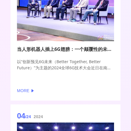
当人形机器人插上6G翅膀：一个颠覆性的未来正在展开
以“创新预见6G未来（Better Together, Better
Future）”为主题的2024全球6G技术大会近日在南京
隆重举行。在期间的“未来业务与应用猜想”分论坛
上，来自产业界和权威行业组织的多位技术领军人物
针对“6G与人形机器人”这一议题展开了一场深入的圆
MORE
桌讨论。
04
/24
2024