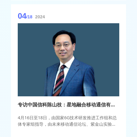
04
/18
2024
专访中国信科陈山枝：星地融合移动通信有望在5G-A阶段实现规模商用部署
4月16日至18日，由国家6G技术研发推进工作组和总
体专家组指导，由未来移动通信论坛、紫金山实验室
主办的2024全球6G技术大会在南京召开。大会围绕
6G愿景，探讨6G技术和业务发展蓝图，凝练全球共