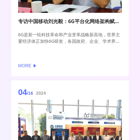
专访中国移动刘光毅：6G平台化网络架构赋能“数字孪生、智慧泛在”
6G是新一轮科技革命和产业变革战略新高地，世界主
要经济体正加快6G研发，各国政府、企业、学术界纷
纷投入巨资开展6G技术研究及基础设施建设。
4月16日至18日，由国家6G技术研发推进工作组和总
体专家组指导，由未来移动通信论坛、紫金山实验室
MORE
主办的2024全球6G技术大会将在南京召开。大会将围
绕6G愿景，探讨6G技术和业务发展蓝图，凝练全球共
识。
04
/16
2024