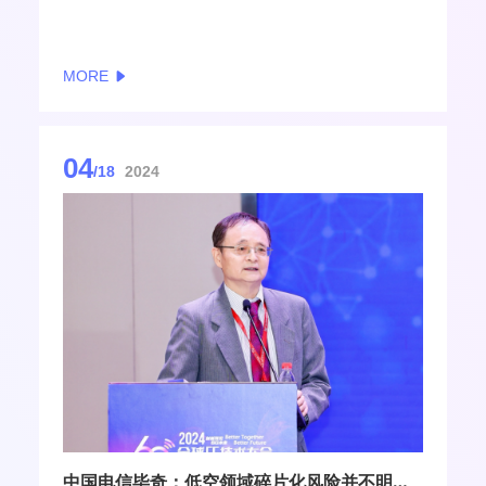
办的2024全球6G技术大会在南京召开。本次大会
以“创新预见6G未来”为主题，会聚了来自美国、英
国、德国、瑞典、日本等国家和地区的全球顶尖专家
MORE
04
/18
2024
中国电信毕奇：低空领域碎片化风险并不明显 有潜力为运营商带来双位数增长