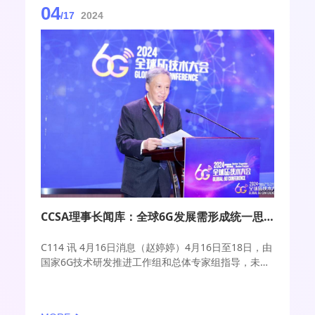
04
/17
2024
CCSA理事长闻库：全球6G发展需形成统一思路、方向和目标
C114 讯 4月16日消息（赵婷婷）4月16日至18日，由
国家6G技术研发推进工作组和总体专家组指导，未来
移动通信论坛、紫金山实验室主办的2024全球6G技术
大会将在南京召开。在今天上午召开的“6G在全球”论
坛上，中国通信标准化协会（CCSA）理事长闻库发表