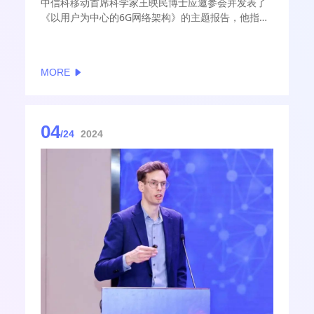
中信科移动首席科学家王映民博士应邀参会并发表了
《以用户为中心的6G网络架构》的主题报告，他指
出，以用户为中心的6G网络通过精准服务、按需协
作、节点自治和AI技术，可为用户提供极致体验和始
终如一的服务质量
MORE
04
/24
2024