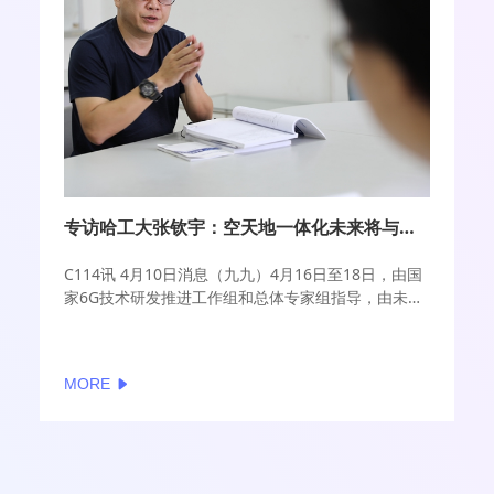
专访哈工大张钦宇：空天地一体化未来将与日常生活息息相关
C114讯 4月10日消息（九九）4月16日至18日，由国
家6G技术研发推进工作组和总体专家组指导，由未来
移动通信论坛、紫金山实验室主办的2024全球6G技术
大会将在南京召开。大会将围绕6G愿景，探讨6G技术
和业务发展蓝图，凝练全球共识。
MORE