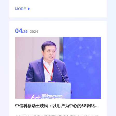
转变，构建内生安全的6G网络。
MORE
04
/25
2024
中信科移动王映民：以用户为中心的6G网络架构，提供极致体验