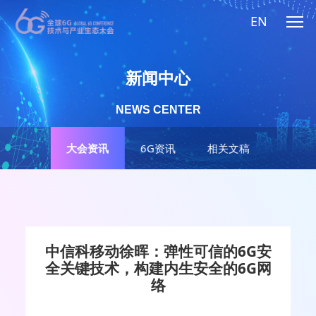
EN
新闻中心
NEWS CENTER
大会资讯
6G资讯
相关文稿
中信科移动徐晖：弹性可信的6G安
全关键技术，构建内生安全的6G网
络