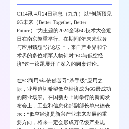
C114讯 4月24日消息（九九）以“创新预见
6G
未来（Better Together, Better
Future）”为主题的2024全球6G技术大会近
日在南京隆重举行。在期间的“未来业务
与应用猜想”分论坛上，来自产业界和学
术界的多位领军人物针对“6G与低空经
济”这一议题展开了深入的圆桌讨论。
在
5G
商用5年依然苦寻“杀手级”应用之
际，业界迫切希望低空经济成为6G最成功
的商业场景。在国新办上周举行的新闻发
布会上，工业和
信息化
部副部长单忠德表
示：“低空经济是新兴产业未来发展的重
要方向，将来一定会形成万亿级产业规