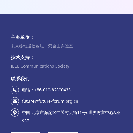
主办单位：
未来移动通信论坛、紫金山实验室
技术支持：
IEEE Communications Society
联系我们
电话：+86-010-82800433
future@future-forum.org.cn
中国.北京市海淀区中关村大街11号e世界财富中心A座
937