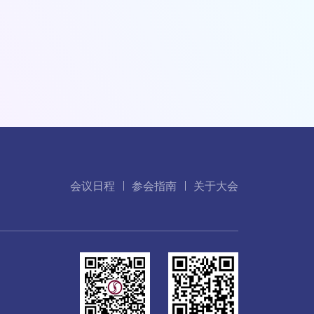
会议日程
参会指南
关于大会