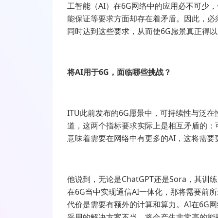
工智能（AI）在6G网络中的应用必不可少，
能保证等要求方面却存在着矛盾。因此，必
同时达到这些要求，从而使6G愿景真正得以
将AI用于6G，面临哪些挑战？
ITU此前发布的6G愿景中，可持续性与泛
道，这两个指标要求实际上是相互矛盾的：
意味着需要在网络中有更多的AI，这将需要
他说到，无论是ChatGPT还是Sora，
在6G当中实现通信AI一体化，那将需要前所
代价是需要有额外的计算和算力。AI在6G
采用的解决方案不当，将会产生非常高的能