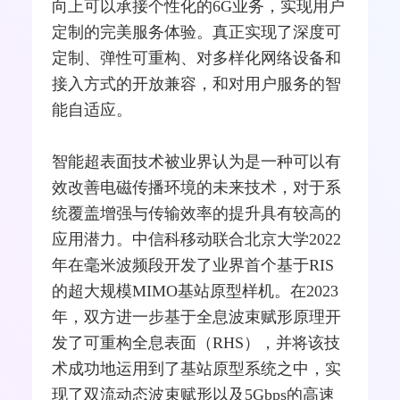
向上可以承接个性化的6G业务，实现用户
定制的完美服务体验。真正实现了深度可
定制、弹性可重构、对多样化网络设备和
接入方式的开放兼容，和对用户服务的智
能自适应。
智能超表面技术被业界认为是一种可以有
效改善电磁传播环境的未来技术，对于系
统覆盖增强与传输效率的提升具有较高的
应用潜力。中信科移动联合北京大学2022
年在
毫米波
频段开发了业界首个基于RIS
的超大规模
MIMO
基站原型样机。在2023
年，双方进一步基于全息波束赋形原理开
发了可重构全息表面（RHS），并将该技
术成功地运用到了基站原型系统之中，实
现了双流动态波束赋形以及5Gbps的高速