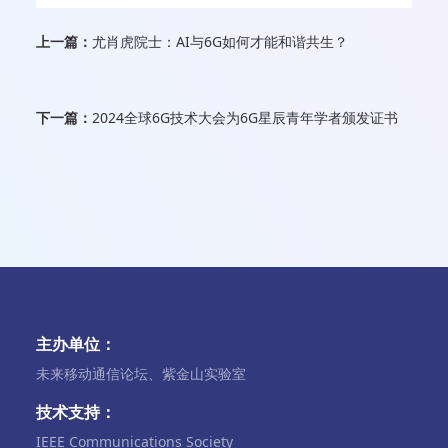
上一篇：
尤肖虎院士：AI与6G如何才能和谐共生？
下一篇：
2024全球6G技术大会为6G星辰青年学者颁发证书
主办单位：
未来移动通信论坛、紫金山实验室
技术支持：
IEEE Communications Society