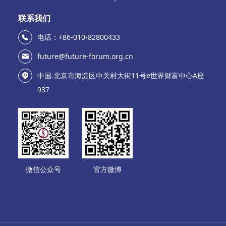
联系我们
电话：+86-010-82800433
future@future-forum.org.cn
中国.北京市海淀区中关村大街11号e世界财富中心A座
937
微信公众号
官方微博