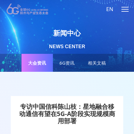
EN
新闻中心
NEWS CENTER
大会资讯
6G资讯
相关文稿
专访中国信科陈山枝：星地融合移
动通信有望在5G-A阶段实现规模商
用部署