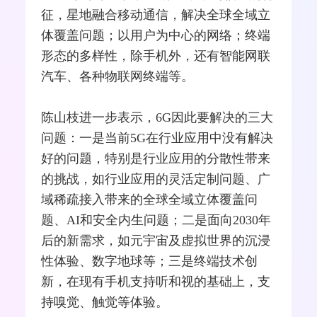
征，星地
融合
移动通信，解决全球全域立
体覆盖问题；以用户为中心的
网络
；终端
形态的多样性，除
手机
外，还有
智能网
联
汽车、各种物联网终端等。
陈山枝进一步表示，6G因此要解决的三大
问题：一是当前
5G
在行业应用中没有解决
好的问题，特别是行业应用的分散性带来
的挑战，如行业应用的灵活定制问题、广
域稀疏接入带来的全球全域立体覆盖问
题、AI和安全内生问题；二是面向2030年
后的新需求，如
元宇宙
及虚拟世界的沉浸
性体验、数字地球等；三是终端技术创
新，在现有手机支持听和视的基础上，支
持嗅觉、触觉等体验。