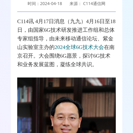
时间：2024-04-18
来源： C114通信网
C114讯 4月17日消息（九九）4月16日至18
日，由国家
6G
技术研发推进工作组和总体
专家组指导，由未来
移动通信
论坛、紫金
山实验室主办的
2024全球6G技术大会
在南
京召开。大会围绕6G愿景，探讨6G技术
和业务发展蓝图，凝练全球共识。