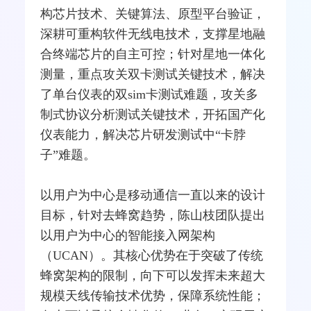
构芯片技术、关键算法、原型平台验证，
深耕可重构
软件无线电
技术，支撑星地融
合终端芯片的自主可控；针对星地一体化
测量，重点攻关双卡
测试
关键技术，解决
了单台仪表的双
sim卡
测试难题，攻关多
制式协议分析测试关键技术，开拓国产化
仪表能力，解决芯片研发测试中“卡脖
子”难题。
以用户为中心是移动通信一直以来的设计
目标，针对去蜂窝趋势，陈山枝团队提出
以用户为中心的智能
接入网
架构
（UCAN）。其核心优势在于突破了传统
蜂窝架构的限制，向下可以发挥未来超大
规模天线传输技术优势，保障系统性能；