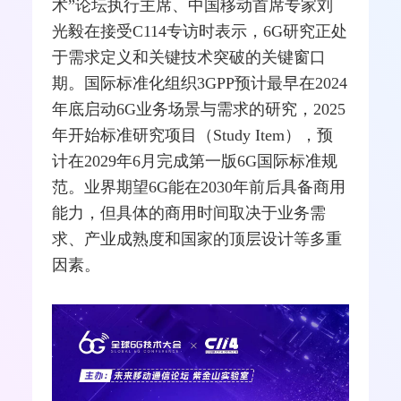
术”论坛执行主席、
中国移动
首席专家刘
光毅在接受C114专访时表示，6G研究正处
于需求定义和关键技术突破的关键窗口
期。
国际标准化组织
3GPP
预计最早在2024
年底启动6G业务场景与需求的研究，2025
年开始标准研究项目（Study Item），预
计在2029年6月完成第一版6G国际标准规
范。业界期望6G能在2030年前后具备商用
能力，但具体的商用时间取决于业务需
求、产业成熟度和国家的顶层设计等多重
因素。