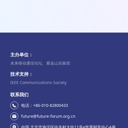
主办单位：
未来移动通信论坛、紫金山实验室
技术支持：
IEEE Communications Society
联系我们
电话：+86-010-82800433
future@future-forum.org.cn
中国.北京市海淀区中关村大街11号e世界财富中心A座