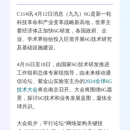
C114讯 4月12日消息（九九）
6G
是新一轮
科技革命和产业变革战略新高地，世界主
要经济体正加快6G研发，各国政府、企
业、学术界纷纷投入巨资开展6G技术研究
及基础设施建设。
4月16日至18日，由国家6G技术研发推进
工作组和总体专家组指导，由未来
移动通
信
论坛、紫金山实验室主办的
2024全球6G
技术大会
将在南京召开。大会将围绕6G愿
景，探讨6G技术和业务发展蓝图，凝练全
球共识。
大会前夕，平行论坛“
网络
架构关键技