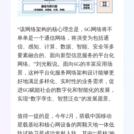
“该网络架构的核心理念是，6G网络将不
单单是一个通信网络，将演变为包括通
信、感知、计算、数据、智能、安全等多
要素融合的、面向新型信息服务的平台化
网络。”刘光毅说。面向6G的丰富应用场
景，这种平台化服务网络架构设计能够更
好地满足多样化、实时性的业务需求，促
进6G赋能社会的数字化和智能化的发展，
实现“数字孪生、智慧泛在”的发展愿景。
值得一提的是，今年2月，搭载中国移动
星载
基站
和核心网设备的两颗天地一体低
轨试验卫星成功发射入轨。其中“‘星核’验