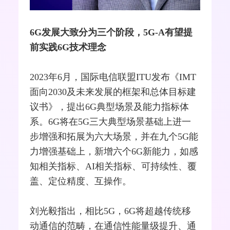
6G发展大致分为三个阶段，
5G
-A有望提
前实践6G技术理念
2023年6月，国际电信联盟
ITU
发布《IMT
面向2030及未来发展的框架和总体目标建
议书》，提出6G典型场景及能力指标体
系。6G将在5G三大典型场景基础上进一
步增强和拓展为六大场景，并在九个5G能
力增强基础上，新增六个6G新能力，如感
知相关指标、AI相关指标、可持续性、覆
盖、定位精度、互操作。
刘光毅指出，相比5G，6G将超越传统移
动通信的范畴，在通信性能量级提升、通