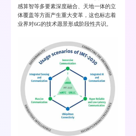
感算智等多要素深度
融合
、天地一体的立
体覆盖等方面产生重大变革，这也标志着
业界对6G的技术愿景形成阶段性共识。