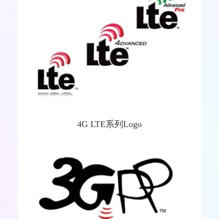
4G
LTE
系列Logo