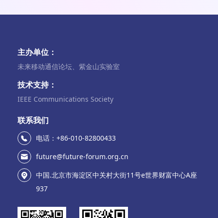
主办单位：
未来移动通信论坛、紫金山实验室
技术支持：
IEEE Communications Society
联系我们
电话：+86-010-82800433
future@future-forum.org.cn
中国.北京市海淀区中关村大街11号e世界财富中心A座
937