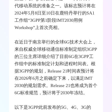
代移动系统的准备之一。该标志预计将在
2024年5月8日至10日在鹿特丹举行的SA1
工作组“3GPP第1阶段IMT2030用例
Workshop”上首次亮相。
在近日于南京举行的全球6G技术大会上，
来自权威全球
移动通信
标准制定组织3GPP
的三位主席详细介绍了目前6G在3GPP工
作组中的标准制定计划和进程时间表。根
据3GPP的规划，Release 21时间表预计将
在2026年6月之前确定下来，以满足IMT
2030的规划需求。Release 21也将成为首个
6G标准规范，预计将于2030年冻结。
以下是3GPP此前发布的
5G
、
4G
、
3G
的