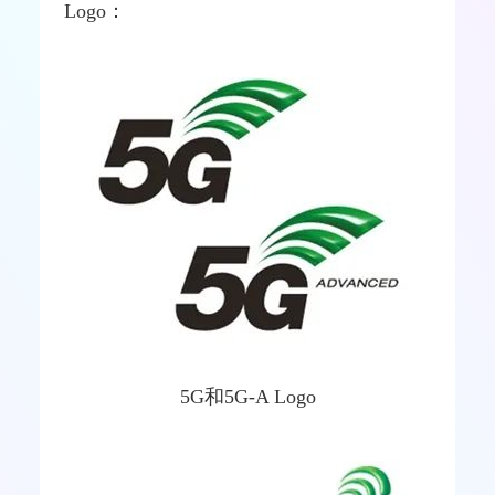
Logo：
5G和5G-A Logo