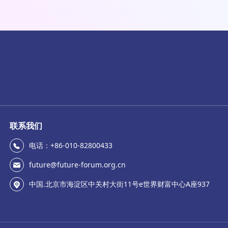
联系我们
电话：+86-010-82800433
future@future-forum.org.cn
中国.北京市海淀区中关村大街11号e世界财富中心A座937