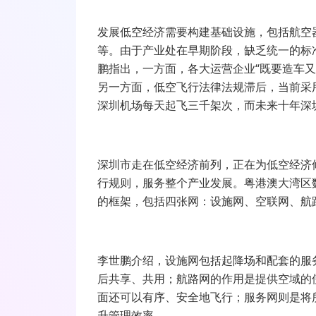
发展低空经济需要构建基础设施，包括航空
等。由于产业处在早期阶段，缺乏统一的标
鹏指出，一方面，各大运营企业“既要造车
另一方面，低空飞行法律法规滞后，当前采
深圳机场每天起飞三千架次，而未来十年深
深圳市走在低空经济前列，正在为低空经济
行规则，服务整个产业发展。粤港澳大湾区
的框架，包括四张网：设施网、空联网、航
李世鹏介绍，设施网包括起降场和配套的服
后共享、共用；航路网的作用是提供空域的
面还可以有序、安全地飞行；服务网则是将
升管理效率。