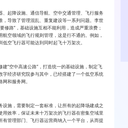
器、起降设施、通信导航、空中交通管理、飞行服务
准，导致了管理混乱、重复建设等一系列问题。李世
又要修路”，基础设施互相不能利用，造成严重浪费；
用航空领域的飞行规则管理，这是行不通的。例如，
圳低空飞行器可能达到同时起飞十万架次。
修建“空中高速公路”，打造统一的基础设施，制定飞
数字经济研究院参与其中，已经搭建了一个低空系统
路网和服务网。
务设施，需要制定一套标准，让所有的起降场建成之
使用效率，保证未来十万架次的飞行器在密集空域里
所有管理部门、飞行器运营商纳入一个平台，从而提