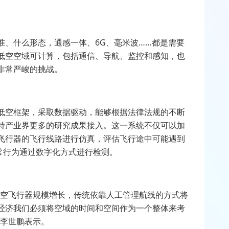
准、什么形态，通感一体、6G、毫米波……都是需要
低空空域可计算，包括通信、导航、监控和感知，也
非常严峻的挑战。
低空框架，采取数据驱动，能够根据法律法规的不断
持产业界更多的研究成果接入。这一系统不仅可以加
飞行器的飞行线路进行仿真，评估飞行途中可能遇到
常行为通过数字化方式进行检测。
低空飞行器规模增长，传统依靠人工管理航线的方式将
经济我们必须将空域的时间和空间作为一个整体来考
”李世鹏表示。