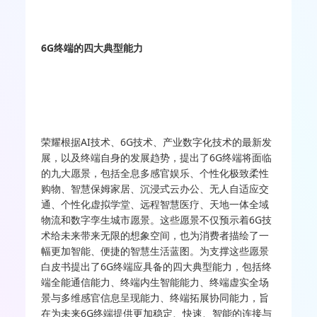
6G终端的四大典型能力
荣耀根据AI技术、6G技术、产业数字化技术的最新发
展，以及终端自身的发展趋势，提出了6G终端将面临
的九大愿景，包括全息多感官娱乐、个性化极致柔性
购物、智慧保姆家居、沉浸式云办公、无人自适应交
通、个性化虚拟学堂、远程智慧医疗、天地一体全域
物流和数字孪生城市愿景。这些愿景不仅预示着6G技
术给未来带来无限的想象空间，也为消费者描绘了一
幅更加智能、便捷的智慧生活蓝图。为支撑这些愿景
白皮书提出了6G终端应具备的四大典型能力，包括终
端全能通信能力、终端内生智能能力、终端虚实全场
景与多维感官信息呈现能力、终端拓展协同能力，旨
在为未来6G终端提供更加稳定、快速、智能的连接与