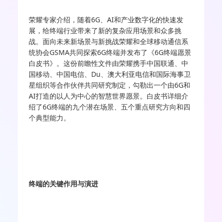
荣耀专家介绍，随着6G、AI和产业数字化的快速发
展，给终端行业带来了新的复杂应用场景和众多挑
战。面向未来新场景与新挑战荣耀和全球移动通信系
统协会GSMA共同探索6G终端并发布了《6G终端愿景
白皮书》。这份前瞻性文件由荣耀携手中国联通、中
国移动、中国电信、Du、澳大利亚电信和国际海事卫
星组织等合作伙伴共同研究制定，勾勒出一个由6G和
AI打造的以人为中心的智慧世界愿景。白皮书详细介
绍了6G终端的九个潜在场景、五个重点研究方向和四
个典型能力。
终端的关键作用与演进