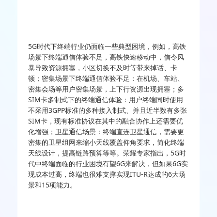
5G时代下终端行业仍面临一些典型困境，例如，高铁
场景下终端通信体验不足，高铁快速移动中，信令风
暴导致资源拥塞，小区切换不及时等带来掉话、卡
顿；密集场景下终端通信体验不足：在机场、车站、
密集会场等用户密集场景，上下行资源出现拥塞；多
SIM卡多制式下的终端通信体验：用户终端同时使用
不采用3GPP标准的多种接入制式、并且近半数有多张
SIM卡，现有标准协议在其中的融合协作上还需要优
化增强；卫星通信场景：终端直连卫星通信，需要更
密集的卫星组网来缩小天线覆盖仰角要求，简化终端
天线设计，提高链路预算等等。荣耀专家指出，5G时
代中终端面临的行业困境有望6G来解决，但如果6G实
现成本过高，终端也很难支撑实现ITU-R达成的6大场
景和15项能力。