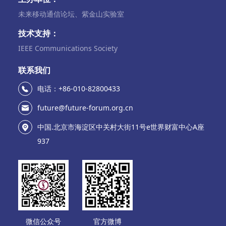
未来移动通信论坛、紫金山实验室
技术支持：
IEEE Communications Society
联系我们
电话：+86-010-82800433
future@future-forum.org.cn
中国.北京市海淀区中关村大街11号e世界财富中心A座
937
微信公众号
官方微博