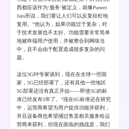
西都应该作为‘服务’被定义，就像Puneet
Jain所说，我们要让人们可以反复轻松地
复用。”他认为，如果功能过于复杂，对
于技术发展也不太好。功能需要非常简单
地被终端用户使用，并被
整合
到网络当
中，且不会由于配置造成很多复杂的问
题。
这位3GPP专家谈到，现在在全球一些国
家，5G已经部署了，还有其他一些地区
5G部署还没有真正开始——即使5G的标
准已经发布5年了。“现在6G标准还在研究
中，
运营商
希望为用户提供功能并获利，
并且设备商也希望捅过售卖相关服务给运
营商来获利，但现在面临的挑战是，我们