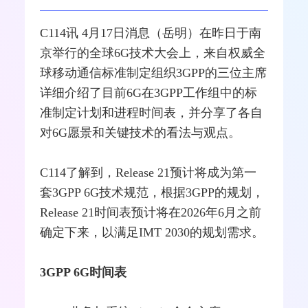
C114讯 4月17日消息（岳明）在昨日于南
京举行的全球
6G
技术大会上，来自权威全
球
移动通信
标准制定组织
3GPP
的三位主席
详细介绍了目前6G在3GPP工作组中的标
准制定计划和进程时间表，并分享了各自
对6G愿景和关键技术的看法与观点。
C114了解到，Release 21预计将成为第一
套3GPP 6G技术规范，根据3GPP的规划，
Release 21时间表预计将在2026年6月之前
确定下来，以满足IMT 2030的规划需求。
3GPP 6G时间表