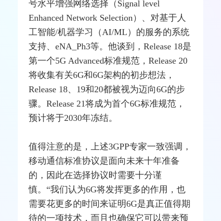
号水平增强
网络
选择（Signal level
Enhanced Network Selection）、对基于人
工智能/机器学习（AI/ML）的服务的系统
支持、eNA_Ph3等。他谈到，Release 18是
第一个5G Advanced标准规范，Release 20
将收集有关6G和6G架构的初步想法，
Release 18、19和20都被视为迈向6G的步
骤。Release 21将成为首个6G标准规范，
预计将于2030年冻结。
值得注意的是，上述3GPP专家一致强调，
移动通信标准协议是面向未来十年准备
的，因此在选择协议时需要十分谨
慎。“我们认为6G将发挥更多的作用，也
需要花更多的时间来证明6G是真正值得期
待的一项技术，而且也确保它可以带来预