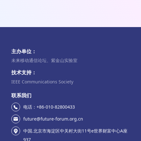
主办单位：
未来移动通信论坛、紫金山实验室
技术支持：
IEEE Communications Society
联系我们
电话：+86-010-82800433
future@future-forum.org.cn
中国.北京市海淀区中关村大街11号e世界财富中心A座
937