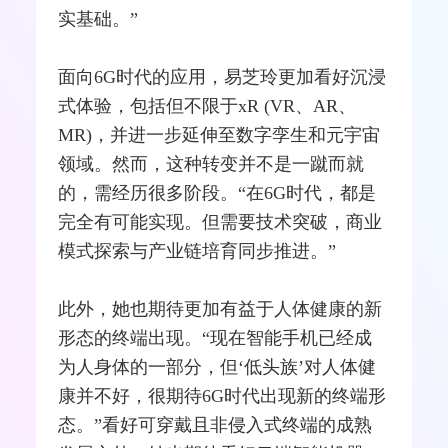
实基础。”
面向6G时代的应用，易芝玲更加看好沉浸
式体验，包括但不限于
xR
(VR、AR、
MR)，并进一步延伸至
数字孪生
和
元宇宙
领域。然而，这种转变并不是一蹴而就
的，需经历很多阶段。“在6G时代，都是
完全有可能实现。但需要技术突破，商业
模式探索与产业链培育同步推进。”
此外，她也期待更加有益于人体健康的新
形态的终端出现。“现在
智能手机
已经成
为人身体的一部分，但‘低头族’对人体健
康并不好，很期待6G时代出现新的终端形
态。”看好可穿戴且非侵入式终端的成熟