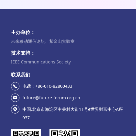
主办单位：
未来移动通信论坛、紫金山实验室
技术支持：
IEEE Communications Society
联系我们
电话：+86-010-82800433
future@future-forum.org.cn
中国.北京市海淀区中关村大街11号e世界财富中心A座
937