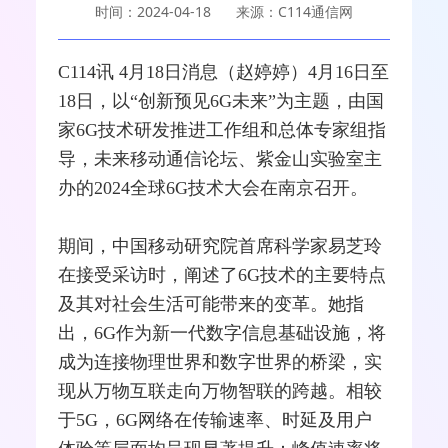
时间：2024-04-18
来源：C114通信网
C114讯 4月18日消息（赵婷婷）4月16日至
18日，以“创新预见
6G
未来”为主题，由国
家6G技术研发推进工作组和总体专家组指
导，未来
移动通信
论坛、紫金山实验室主
办的2024全球6G技术大会在南京召开。
期间，
中国移动
研究院首席科学家易芝玲
在接受采访时，阐述了6G技术的主要特点
及其对社会生活可能带来的变革。她指
出，6G作为新一代数字信息基础设施，将
成为连接物理世界和数字世界的桥梁，实
现从万物互联走向万物智联的跨越。相较
于
5G
，6G
网络
在传输速率、时延及用户