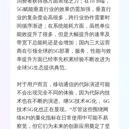
消费者获得感方面表现乏力；在To B端，
5G赋能垂直行业的效果仍需加强，垂直行
业的复杂度会高很多，跨行业协作需要时
间循序渐进；在系统能耗方面，虽然单位
能效提升了很多，但是大幅提升的速率及
带宽下总能耗还是会增加；国内三大运营
商在引领全球的5G部署，服务，性能与效
率提升方面已经率先积累经验不断改进为
全球5G生态提供典范。
对于用户而言，移动通信的代际演进可能
不会出现完全不同的体验，因为代际内技
术也在不断的演进。继5G技术4G化， 6G
技术5G化也正在显现。“尽管这些围绕网
络KPI的量化指标在日常使用中可能不易
察觉，但它们为未来的创新应用奠定了坚