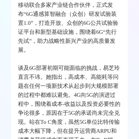
移动联合多家产业链合作伙伴，正式发
布“6G通感算智融合（众创）研发试验装
置1.0”，打造开放、众创的6G公共试验验
证平台和新型基础设施，围绕着6G“先行
先试”，助力战略性新兴产业的高质量发
展。
谈及6G部署初期可能面临的挑战，易芝玲
直言不讳。她指出，高成本、高能耗等问
题在任何一项新技术从起步到大规模部署
的过程中都难以避免。4G向5G的演进过
程中，围绕着成本-收益以及投资必要性的
争论很多，原因在于5G的承诺尚未完全兑
现。站在To C角度，虽然5G单位比特传输
成本大幅下降，但在提升运营商
ARPU
和