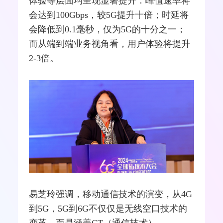
体验等层面均呈现显著提升：峰值速率将
会达到100Gbps，较5G提升十倍；时延将
会降低到0.1毫秒，仅为5G的十分之一；
而从端到端业务视角看，用户体验将提升
2-3倍。
易芝玲强调，移动通信技术的演变，从
4G
到5G，5G到6G不仅仅是无线空口技术的