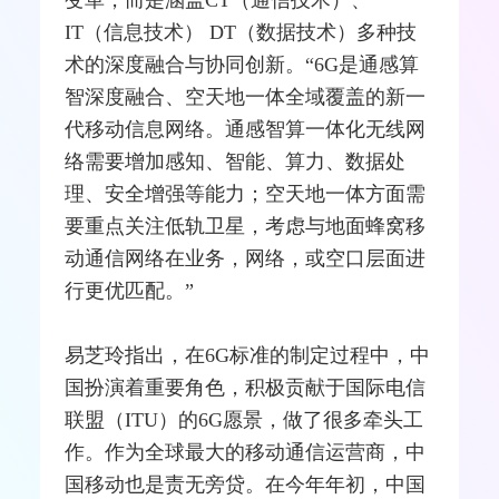
变革，而是涵盖CT（通信技术）、
IT（信息技术） DT（数据技术）多种技
术的深度
融合
与协同创新。“6G是通感算
智深度融合、空天地一体全域覆盖的新一
代移动信息网络。通感智算一体化无线网
络需要增加感知、智能、算力、数据处
理、安全增强等能力；空天地一体方面需
要重点关注低轨卫星，考虑与地面蜂窝移
动通信网络在业务，网络，或空口层面进
行更优匹配。”
易芝玲指出，在6G标准的制定过程中，中
国扮演着重要角色，积极贡献于国际电信
联盟（
ITU
）的6G愿景，做了很多牵头工
作。作为全球最大的移动通信
运营商
，中
国移动也是责无旁贷。在今年年初，中国