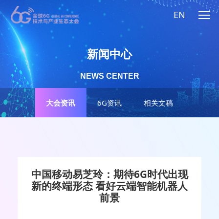
EN
新闻中心
NEWS CENTER
大会资讯
6G资讯
相关文稿
中国移动易芝玲：期待6G时代出现
新的终端形态 看好云端智能机器人
前景