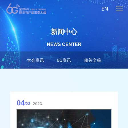
EN
新闻中心
NEWS CENTER
大会资讯
6G资讯
相关文稿
04
/23
2023