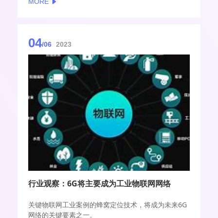
MORE
势进行了深入探讨与分析。
04
/06
2023
行业观察：6G将主要成为工业物联网网络
关键物联网工业案例的蜂窝定位技术，将成为未来6G
网络的关键要素之一。