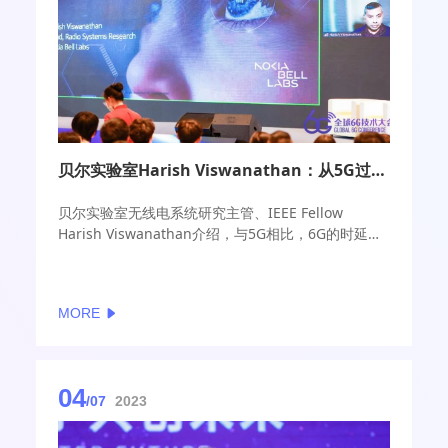
贝尔实验室Harish Viswanathan：从5G过渡到6G，AI作用巨大
贝尔实验室无线电系统研究主管、IEEE Fellow
Harish Viswanathan介绍，与5G相比，6G的时延降
得更低、传输速度更快，从5G过渡到6G过程中需要实
现更加高速和可持续的发展，同时，从能耗的角度，
还要考虑更环保的要求。
MORE
04
/07
2023