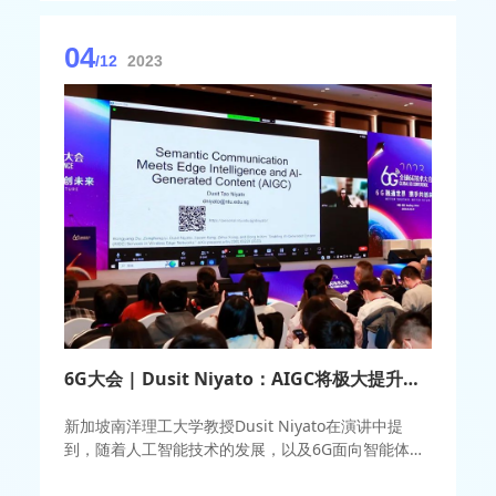
04
/12
2023
6G大会 | Dusit Niyato：AIGC将极大提升语义通信应用进程
新加坡南洋理工大学教授Dusit Niyato在演讲中提
到，随着人工智能技术的发展，以及6G面向智能体通
信的需求增长，语义通信再次成为热点技术。语义通
信是一种以语义表征信息并传输的技术，它在语义层