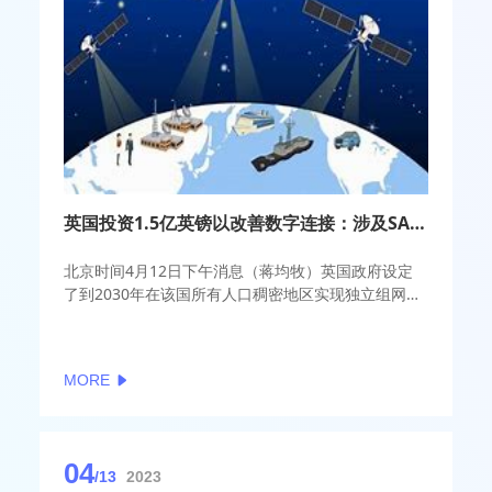
英国投资1.5亿英镑以改善数字连接：涉及SA 5G、6G和卫星宽带
北京时间4月12日下午消息（蒋均牧）英国政府设定
了到2030年在该国所有人口稠密地区实现独立组网
（SA）5G可用性的目标，作为其最新数字战略的一部
分。该战略还保证为6G研究提供1亿英镑，并承诺为
卫星宽带提供资金。
MORE
04
/13
2023