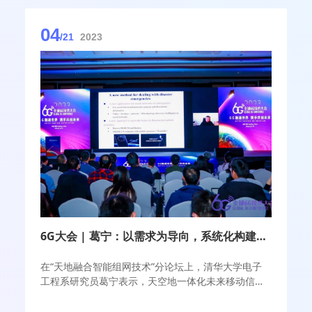
04
/21
2023
6G大会 | 葛宁：以需求为导向，系统化构建天空地一体化网络
在“天地融合智能组网技术”分论坛上，清华大学电子
工程系研究员葛宁表示，天空地一体化未来移动信息
网络的构建应该以需求为导向，同时要从系统的角度
来构建解决方案。因此在研究方法上，就要重视对网