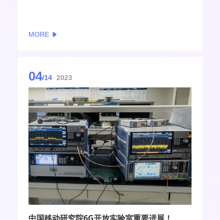
信的发展。对于下一代无线通信系统，主要目标是将
三大功能融合，通信感知一体化ISAC备受业界关注。
MORE
04
/14
2023
中国移动研究院6G开放实验室重要进展！