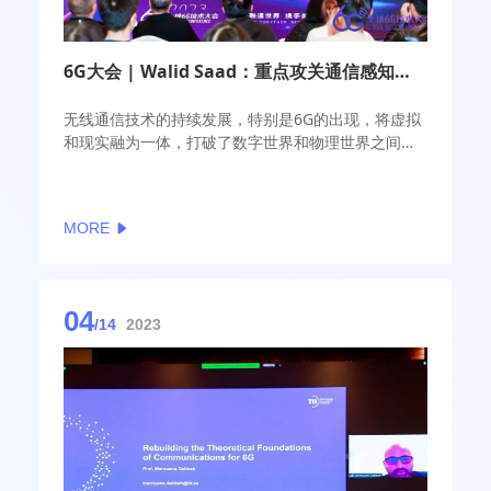
6G大会 | Walid Saad：重点攻关通信感知性能平衡
无线通信技术的持续发展，特别是6G的出现，将虚拟
和现实融为一体，打破了数字世界和物理世界之间的
藩篱，开启了数字孪生时代。
MORE
04
/14
2023