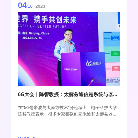
04
/18
2023
6G大会｜陈智教授：太赫兹通信是系统与器件同步开展研究
在“6G毫米波与太赫兹技术”分论坛上，电子科技大学
陈智教授表示，很多专家都谈到毫米波和太赫兹器
件，这对系统来说非常重要。以往很多频段是器件相
对比较成熟，研究系统或者算法；但是太赫兹通信发
展过程中，是系统和器件同步进展。