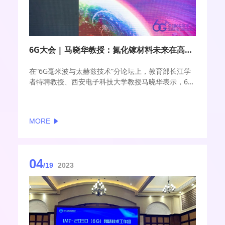
6G大会 | 马晓华教授：氮化镓材料未来在高频保持优势
在“6G毫米波与太赫兹技术”分论坛上，教育部长江学
者特聘教授、西安电子科技大学教授马晓华表示，6G
应用将给现有的前端芯片提出新的挑战。未来比较可
行的是氮化镓器件，在高频、高效、带宽和大功率等
方面综合表现突出。
MORE
04
/19
2023