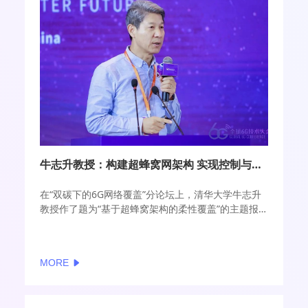
牛志升教授：构建超蜂窝网架构 实现控制与业务覆盖相分离
在“双碳下的6G网络覆盖”分论坛上，清华大学牛志升
教授作了题为“基于超蜂窝架构的柔性覆盖”的主题报
告。
MORE