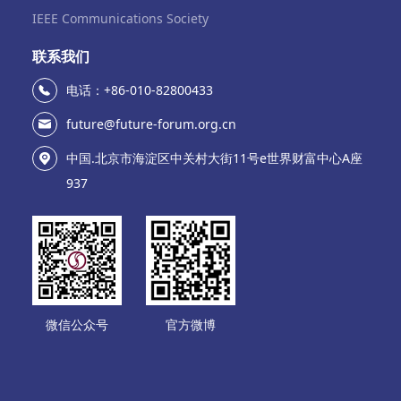
IEEE Communications Society
联系我们
电话：+86-010-82800433
future@future-forum.org.cn
中国.北京市海淀区中关村大街11号e世界财富中心A座
937
微信公众号
官方微博