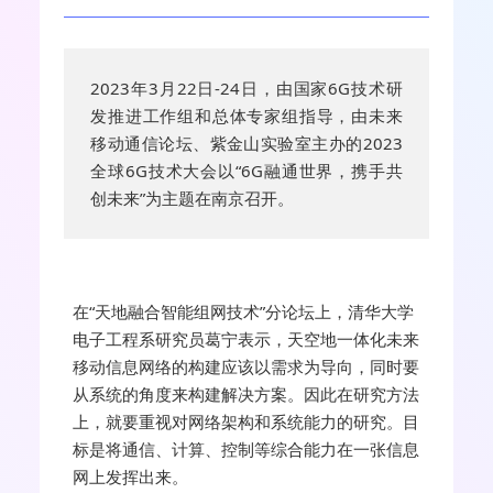
2023年3月22日-24日，由国家6G技术研
发推进工作组和总体专家组指导，由未来
移动通信论坛、紫金山实验室主办的2023
全球6G技术大会以“6G融通世界，携手共
创未来”为主题在南京召开。
在“天地融合智能组网技术”分论坛上，清华大学
电子工程系研究员葛宁表示，天空地一体化未来
移动信息网络的构建应该以需求为导向，同时要
从系统的角度来构建解决方案。因此在研究方法
上，就要重视对网络架构和系统能力的研究。目
标是将通信、计算、控制等综合能力在一张信息
网上发挥出来。