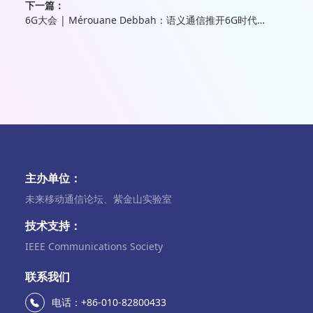
下一篇：
6G大会 | Mérouane Debbah：语义通信推开6G时代大门
主办单位：
未来移动通信论坛、紫金山实验室
技术支持：
IEEE Communications Society
联系我们
电话：+86-010-82800433