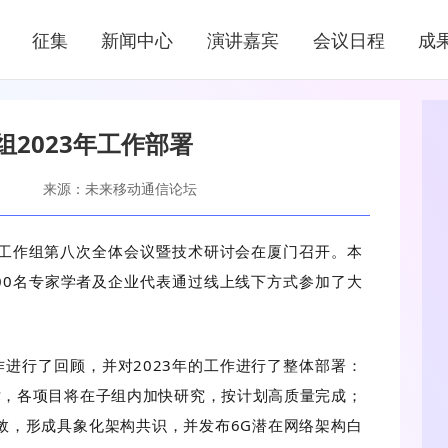
新闻中心
征集
新闻中心
演讲嘉宾
会议日程
成
NEWS CENTER
组2023年工作部署
来源：未来移动通信论坛
)网络技术工作组第八次全体会议暨技术研讨会在厦门召开。本
00名专家学者及企业代表通过线上线下方式参加了大
作进行了回顾，并对2023年的工作进行了整体部署：
术，各项目将在子组内加快研究，按计划高质量完成；
收敛，形成具象化架构共识，并发布6G潜在网络架构白