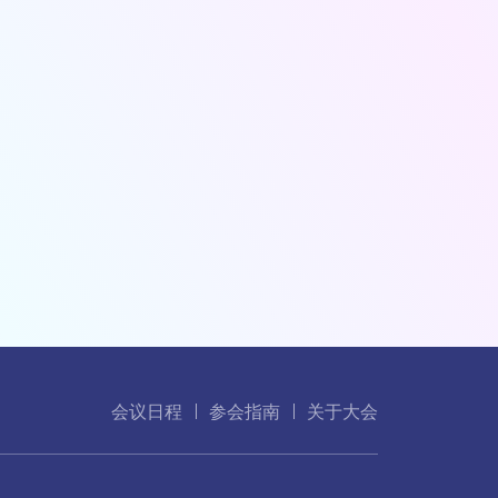
会议日程
参会指南
关于大会