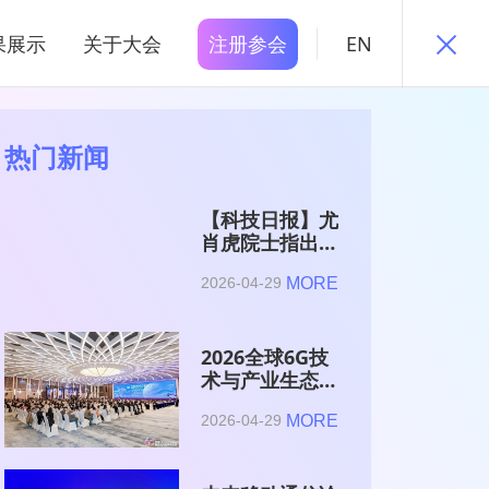
果展示
关于大会
注册参会
EN
热门新闻
【科技日报】尤
肖虎院士指出
6G的首要使命
MORE
2026-04-29
是赋能AI的发
展
2026全球6G技
术与产业生态大
会在南京开幕
MORE
2026-04-29