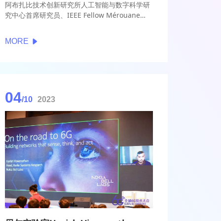
阿布扎比技术创新研究所人工智能与数字科学研
究中心首席研究员、IEEE Fellow Mérouane
Debbah在大会上提出，进入6G的关键技术研究
窗口期，语义通信是未来发展方向之一，语义通
MORE
信需要AI，但也不完全基于AI，需要多种方式的
集成操作，才能在无线系统时代搭建新的范式。
04
/10
2023