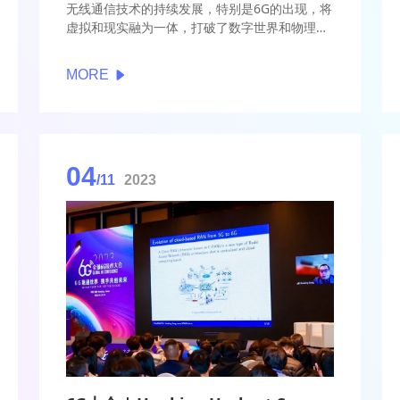
无线通信技术的持续发展，特别是6G的出现，将
虚拟和现实融为一体，打破了数字世界和物理世
界之间的藩篱，开启了数字孪生时代。
MORE
04
/11
2023