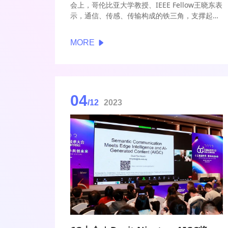
会上，哥伦比亚大学教授、IEEE Fellow王晓东表
示，通信、传感、传输构成的铁三角，支撑起整
个无线通信的发展。对于下一代无线通信系统，
主要目标是将三大功能融合，通信感知一体化
MORE
ISAC备受业界关注。
04
/12
2023