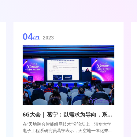
04
/21
2023
6G大会 | 葛宁：以需求为导向，系统化构建天空地一体化网络
在“天地融合智能组网技术”分论坛上，清华大学
电子工程系研究员葛宁表示，天空地一体化未来
移动信息网络的构建应该以需求为导向，同时要