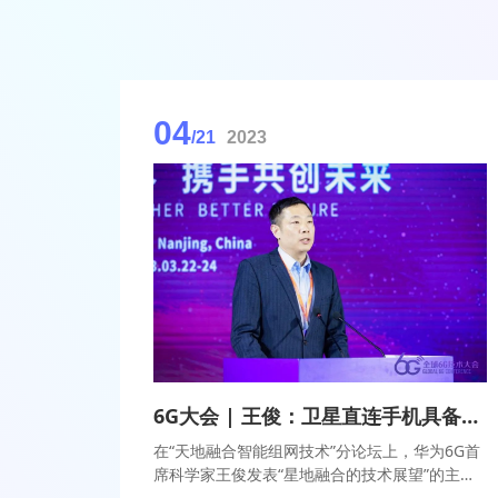
04
/21
2023
6G大会 | 王俊：卫星直连手机具备可行性，提升频谱效率和运维管理是难点
在“天地融合智能组网技术”分论坛上，华为6G首
席科学家王俊发表“星地融合的技术展望”的主题
演讲，分享华为在卫星直连手机方面的观点和看