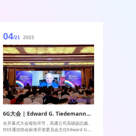
04
/21
2023
6G大会 | ​Edward G. Tiedemann：找准关键着力点 6G开启新一轮创新
在开幕式大会报告环节，高通公司高级副总裁、
IEEE通信协会标准开发委员会主任Edward G.
Tiedemann应邀出席并作了主题发言。Edward