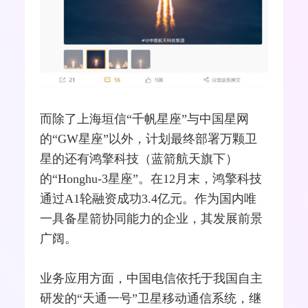
而除了上海垣信“千帆星座”与中国星网
的“GW星座”以外，计划最终部署万颗卫
星的还有鸿擎科技（蓝箭航天旗下）
的“Honghu-3星座”。在12月末，鸿擎科技
通过A1轮融资成功3.4亿元。作为国内唯
一具备星箭协同能力的企业，其发展前景
广阔。
业务应用方面，
中国电信
依托于我国自主
研发的“天通一号”卫星
移动通信
系统，继