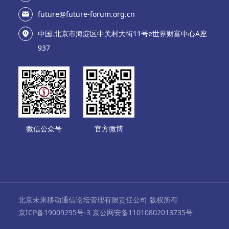
future@future-forum.org.cn
中国.北京市海淀区中关村大街11号e世界财富中心A座
937
微信公众号
官方微博
北京未来移动通信论坛管理有限责任公司 版权所有
京ICP备19009295号-3 京公网安备11010802013735号