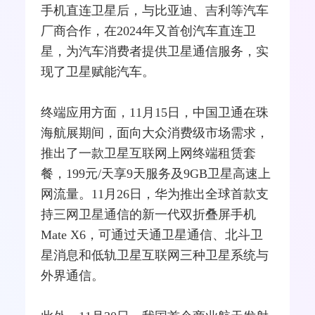
手机直连卫星后，与
比亚迪
、吉利等汽车
厂商合作，在2024年又首创汽车直连卫
星，为汽车消费者提供卫星通信服务，实
现了卫星赋能汽车。
终端应用方面，11月15日，
中国卫通
在珠
海航展期间，面向大众消费级市场需求，
推出了一款卫星互联网上网终端租赁套
餐，199元/天享9天服务及9GB卫星高速上
网流量。11月26日，
华为
推出全球首款支
持三网卫星通信的新一代双折叠屏手机
Mate X6，可通过天通卫星通信、北斗卫
星消息和低轨卫星互联网三种卫星系统与
外界通信。