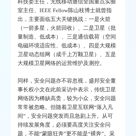
科技委主任，无线移动通信全国重点实验
室主任、
IEEE
Fellow陈山枝博士就曾指
出，主要面临五大关键挑战：一是火箭
（一箭多星，火箭回收）、二是卫星（批
量制造、低成本）、三是通信载荷（空间
电磁环境适应性、低成本）、四是大规模
卫星动态组网（成千上万颗卫星）、五是
大规模卫星网络的运营维护及测控。
同样，安全问题亦不容忽视，盛邦安全董
事长权小文在此前采访中表示，传统卫星
网络因为稀缺高贵，较为小众，安全问题
常常被忽略。但随着卫星互联网“落入凡
间”，安全问题突发而且急剧上升。从可
持续发展角度，必须要高度关注安全问
题，不能“蒙眼狂奔”更不能是“裸奔”。采