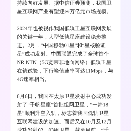
持续向好发展。据中信证券预测，我国卫
星互联网产业有望迎来万亿元市场规模。
2024年也被视作我国低轨卫星互联网发展
的关键一年，大型低轨星座建设稳步推
进。2月，“
中国移动
01星”和“星核验证
星”成功发射。
中国联通
完成了全球首个
NR NTN（
5G
宽带
非地面
网络
）低轨卫星
在轨试验，下行峰值速率可达11Mbps，与
4G
速率相当。
8月6日，我国在太原卫星发射中心成功发
射了“千帆星座”首批组网卫星，“一箭18
星”顺利升空入轨，标志着我国低轨卫星
互联网建设的加速。而后又在10月及12月
成功发射02、03组卫星，截至目前，“千