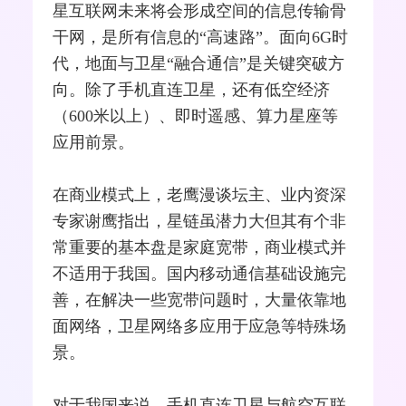
星互联网未来将会形成空间的信息传输
骨
干网
，是所有信息的“高速路”。面向6G时
代，地面与卫星“融合通信”是关键突破方
向。除了手机直连卫星，还有低空经济
（600米以上）、即时遥感、算力星座等
应用前景。
在商业模式上，老鹰漫谈坛主、业内资深
专家谢鹰指出，星链虽潜力大但其有个非
常重要的基本盘是家庭宽带，商业模式并
不适用于我国。国内移动通信基础设施完
善，在解决一些宽带问题时，大量依靠地
面网络，卫星网络多应用于应急等特殊场
景。
对于我国来说，手机直连卫星与航空互联