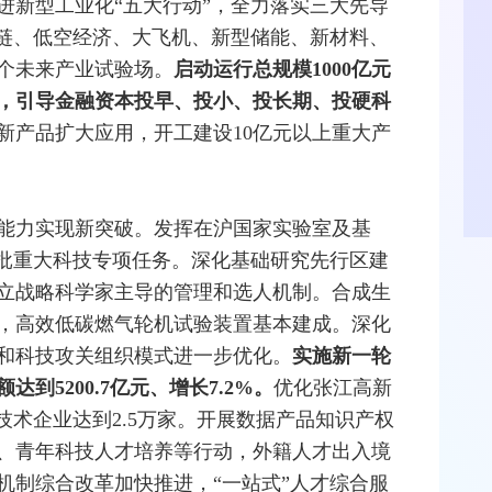
进新型工业化“五大行动”，全力落实三大先导
块链、低空经济、大飞机、新型储能、新材料、
8个未来产业试验场。
启动运行总规模1000亿元
，引导金融资本投早、投小、投长期、投硬科
新产品扩大应用，开工建设10亿元以上重大产
能力实现新突破。发挥在沪国家实验室及基
一批重大科技专项任务。深化基础研究先行区建
立战略科学家主导的管理和选人机制。合成生
，高效低碳燃气轮机试验装置基本建成。深化
和科技攻关组织模式进一步优化。
实施新一轮
到5200.7亿元、增长7.2%。
优化张江高新
技术企业达到2.5万家。开展数据产品知识产权
、青年科技人才培养等行动，外籍人才出入境
机制综合改革加快推进，“一站式”人才综合服