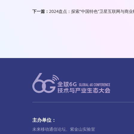
下一篇：
2024盘点：探索“中国特色”卫星互联网与商
主办单位：
未来移动通信论坛、紫金山实验室