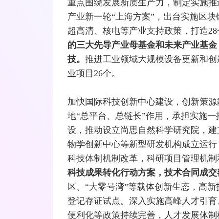
重点围绕发展新质生产力，制定实施推
产业新一轮“上海方案”，出台实施区
超高清、核电等产业支持政策，打造2
的三大先导产业母基金和未来产业基金
技。
推进工业领域大规模设备更新和创
业项目26个。
加快国际科技创新中心建设，创新策源
地“总平台、总链长”作用，承担实施
设，推动设立尚思自然科学研究院，建
物学创新中心等新型研发机构成立运行
科技体制机制改革，科研项目管理机制
科技成果转化行动方案，技术合同成交额达
区、“大零号湾”等载体创新生态，高新
登记存证试点。深入实施高峰人才引育
便利化等政策持续完善，人才发展体制