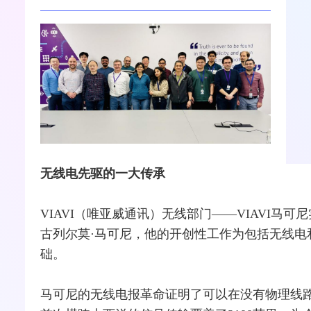
无线电先驱的一大传承
VIAVI（唯亚威通讯）无线部门——VIAVI
马可尼
古列尔莫·马可尼，他的开创性工作为包括无线电
础。
马可尼的无线
电报
革命证明了可以在没有物理线路