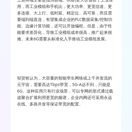
用，而工业模组和手机比，更大功率、更宽信道、更
多连接、大上行、低时延、精定位、高可靠，而且需
要端到端直连，有望集成企业的PLC数据采集/控制功
能、边缘计算功能，还可以开放编程。但是，由于性
能要求差异化，导致工业模组成本很高，推广起来很
难。未来6G需要从标准化入手推动工业模组发展。
邬贺铨认为，大容量的智能孪生网络或上千并发流的
元宇宙，需要高达Tbps带宽，5G-A达不到，只能是
6G。这种应用只有行业场景，可以专网的形式通过载
波聚合扩展利用更宽的频谱，企业内网还可采用永远
在线、多路并发等保证带宽的配置。