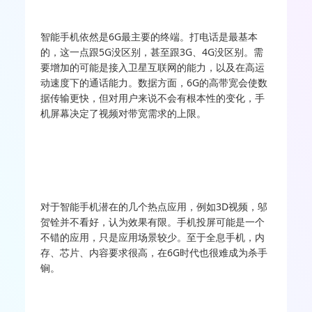
智能手机依然是6G最主要的终端。打电话是最基本
的，这一点跟5G没区别，甚至跟3G、4G没区别。需
要增加的可能是接入卫星互联网的能力，以及在高运
动速度下的通话能力。数据方面，6G的高带宽会使数
据传输更快，但对用户来说不会有根本性的变化，手
机屏幕决定了视频对带宽需求的上限。
对于智能手机潜在的几个热点应用，例如3D视频，邬
贺铨并不看好，认为效果有限。手机投屏可能是一个
不错的应用，只是应用场景较少。至于全息手机，内
存、芯片、内容要求很高，在6G时代也很难成为杀手
锏。