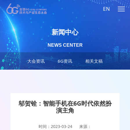
EN
新闻中心
NEWS CENTER
大会资讯
6G资讯
相关文稿
邬贺铨：智能手机在6G时代依然扮
演主角
时间：2023-03-24
来源：