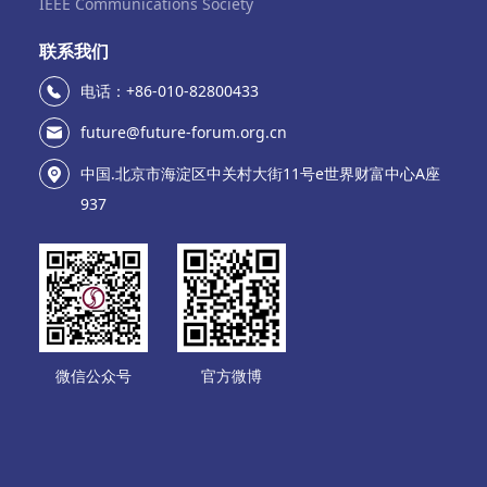
IEEE Communications Society
联系我们
电话：+86-010-82800433
future@future-forum.org.cn
中国.北京市海淀区中关村大街11号e世界财富中心A座
937
微信公众号
官方微博