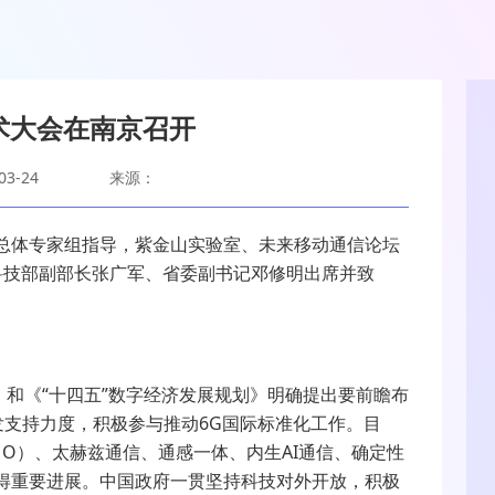
术大会在南京召开
3-24
来源：
和总体专家组指导，紫金山实验室、未来移动通信论坛
。科技部副部长张广军、省委副书记邓修明出席并致
》和《“十四五”数字经济发展规划》明确提出要前瞻布
发支持力度，积极参与推动6G国际标准化工作。目
MO）、太赫兹通信、通感一体、内生AI通信、确定性
得重要进展。中国政府一贯坚持科技对外开放，积极