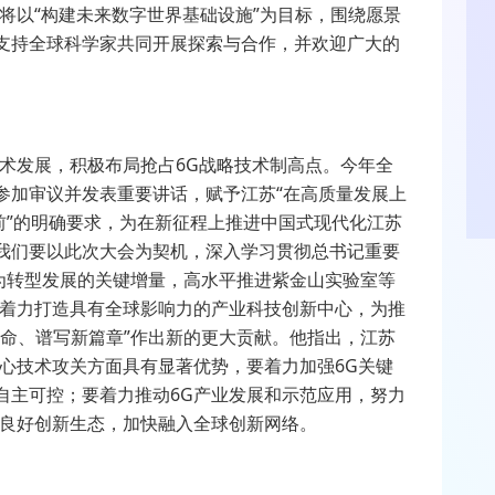
将以“构建未来数字世界基础设施”为目标，围绕愿景
支持全球科学家共同开展探索与合作，并欢迎广大的
术发展，积极布局抢占6G战略技术制高点。今年全
参加审议并发表重要讲话，赋予江苏“在高质量发展上
前”的明确要求，为在新征程上推进中国式现代化江苏
我们要以此次大会为契机，深入学习贯彻总书记重要
作为转型发展的关键增量，高水平推进紫金山实验室等
，着力打造具有全球影响力的产业科技创新中心，为推
使命、谱写新篇章”作出新的更大贡献。他指出，江苏
心技术攻关方面具有显著优势，要着力加强6G关键
自主可控；要着力推动6G产业发展和示范应用，努力
术良好创新生态，加快融入全球创新网络。