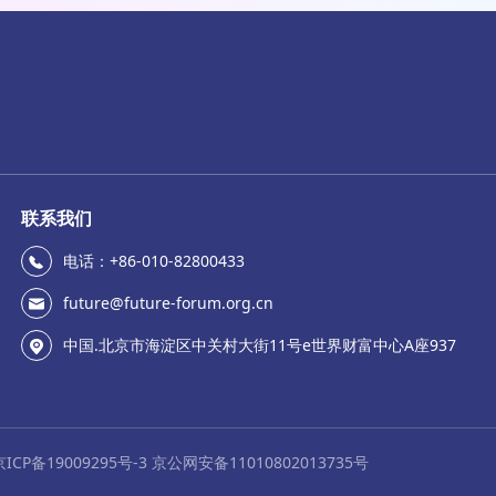
联系我们
电话：+86-010-82800433
future@future-forum.org.cn
中国.北京市海淀区中关村大街11号e世界财富中心A座937
京ICP备19009295号-3 京公网安备11010802013735号