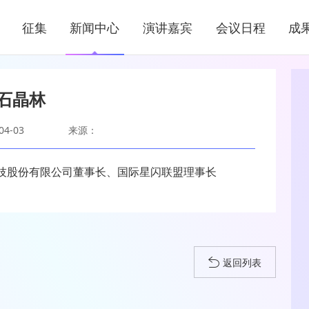
新闻中心
征集
新闻中心
演讲嘉宾
会议日程
成
NEWS CENTER
石晶林
4-03
来源：
技股份有限公司董事长、国际星闪联盟理事长
返回列表