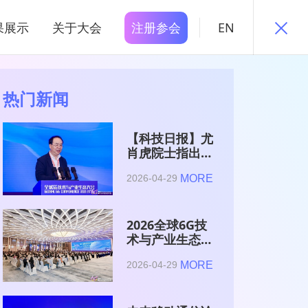
果展示
关于大会
注册参会
EN
热门新闻
【科技日报】尤
肖虎院士指出
6G的首要使命
MORE
2026-04-29
是赋能AI的发
展
2026全球6G技
术与产业生态大
会在南京开幕
MORE
2026-04-29