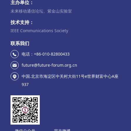
主办单位：
未来移动通信论坛、紫金山实验室
技术支持：
IEEE Communications Society
联系我们
电话：+86-010-82800433
future@future-forum.org.cn
中国.北京市海淀区中关村大街11号e世界财富中心A座
937
微信公众号
官方微博