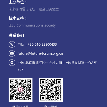
主办单位：
未来移动通信论坛、紫金山实验室
技术支持：
IEEE Communications Society
联系我们
电话：+86-010-82800433
future@future-forum.org.cn
中国.北京市海淀区中关村大街11号e世界财富中心A座
937
微信公众号
官方微博