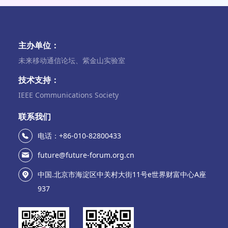
主办单位：
未来移动通信论坛、紫金山实验室
技术支持：
IEEE Communications Society
联系我们
电话：+86-010-82800433
future@future-forum.org.cn
中国.北京市海淀区中关村大街11号e世界财富中心A座
937