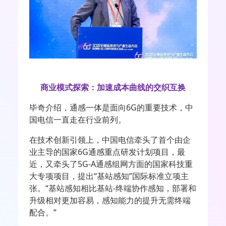
商业模式探索：加速成本曲线的交织互换
毕奇介绍，通感一体是面向
6G
的重要技术，中
国电信一直走在行业前列。
在技术创新引领上，中国电信牵头了首个由企
业主导的国家
6G
通感重点研发计划项目，最
近，又牵头了
5G-A
通感组网方面的国家科技重
大专项项目，提出“基站感知”国际标准立项主
张。“基站感知相比基站
-
终端协作感知，部署和
升级相对更加容易，感知能力的提升无需终端
配合。”