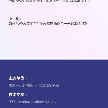
中国移动研究院首席科学家易芝玲：6G产业发展需千行百业协同共创
下一篇：
如何抢占6G技术与产业发展制高点？——2025全球6G技术与产业生态大会观察
主办单位：
未来移动通信论坛、紫金山实验室
技术支持：
IEEE Communications Society