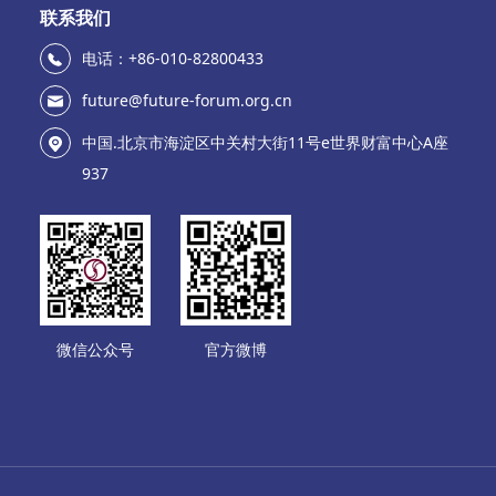
联系我们
电话：+86-010-82800433
future@future-forum.org.cn
中国.北京市海淀区中关村大街11号e世界财富中心A座
937
微信公众号
官方微博