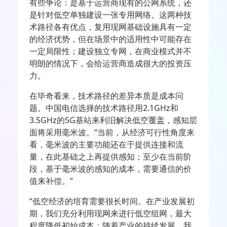
有些争论：是基于运营商现有的公网系统，还
是针对低空单独建设一张专用网络。这两种技
术路径各有优点，复用现网基础设施具有一定
的经济优势，但在场景中的适用性中可能存在
一定局限性；建设独立专网，在商业模式并不
明朗的情况下，会给运营商造成很大的投资压
力。
在毕奇看来，技术路径的差异本质是成本问
题。中国电信选择的技术路径用
2.1GHz
和
3.5GHz
的
5G
基站来利旧解决低空覆盖，感知层
面将采用毫米波。“当前，从经济可行性角度来
看，毫米波的主要功能还在于提供连接和流
量，在此基础之上再提供感知；至少在当前阶
段，基于毫米波的感知的成本，需要通信的价
值来补偿。”
“低空经济的培育需要很长时间。在产业发展初
期，我们充分利用现网来进行低空组网，最大
程度降低初始成本；随着产业的持续发展，我