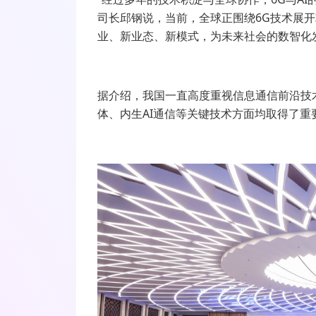
司长邱钢说，当前，全球正围绕
6G
技术展开
业、新业态、新模式，为未来社会的数智化
据介绍，我国一直高度重视信息通信前沿技
体、内生
AI
通信等关键技术方面均取得了重