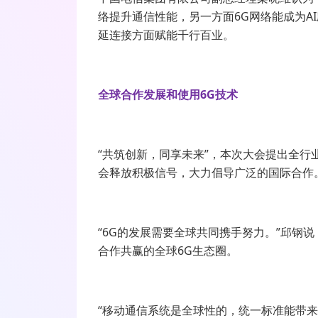
络提升通信性能，另一方面
6G
网络能成为
AI
延连接方面赋能千行百业。
全球合作发展和使用6G技术
“共筑创新，同享未来”，本次大会提出全行
会释放积极信号，大力倡导广泛的国际合作
“
6G
的发展需要全球共同携手努力。”邱钢说
合作共赢的全球
6G
生态圈。
“移动通信系统是全球性的，统一标准能带