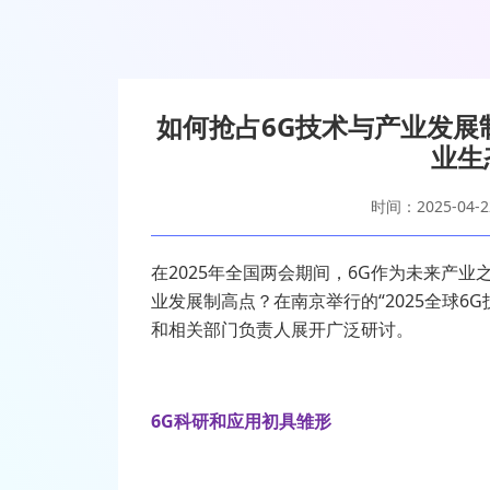
如何抢占6G技术与产业发展制
业生
时间：2025-04-2
在
2025
年全国两会期间，
6G
作为未来产业
业发展制高点？在南京举行的“
2025
全球
6G
和相关部门负责人展开广泛研讨。
6G科研和应用初具雏形