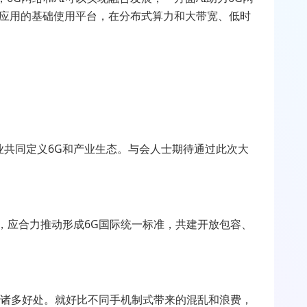
应用的基础使用平台，在分布式算力和大带宽、低时
业共同定义
6G
和产业生态。与会人士期待通过此次大
。
，应合力推动形成
6G
国际统一标准，共建开放包容、
来诸多好处。就好比不同手机制式带来的混乱和浪费，