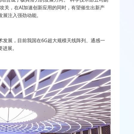
攻关，在
AI
加速创新应用的同时，有望催生出新产
发展注入强劲动能。
术发展，目前我国在
6G
超大规模天线阵列、通感一
要进展。