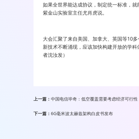
如果全世界能达成协议，制定统一标准，就
紫金山实验室主任尤肖虎说。
大会汇聚了来自美国、加拿大、英国等
10
多
新技术不断涌现，应该加快构建开放的学科
者沈汝发）
上一篇：
中国电信毕奇：低空覆盖需要考虑经济可行性 
下一篇：
6G毫米波太赫兹架构白皮书发布