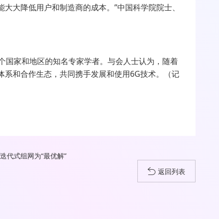
能大大降低用户和制造商的成本。”中国科学院院士、
个国家和地区的知名专家学者。与会人士认为，随着
体系和合作生态，共同携手发展和使用
6G
技术。（记
迭代式组网为“最优解”
返回列表