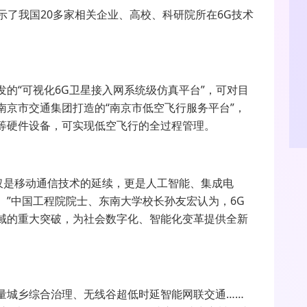
示了我国
20
多家相关企业、高校、科研院所在
6G
技术
发的“可视化
6G
卫星接入网系统级仿真平台”，可对目
南京市交通集团打造的“南京市低空飞行服务平台”，
等硬件设备，可实现低空飞行的全过程管理。
仅是移动通信技术的延续，更是人工智能、集成电
。”中国工程院院士、东南大学校长孙友宏认为，
6G
域的重大突破，为社会数字化、智能化变革提供全新
量城乡综合治理、无线谷超低时延智能网联交通……