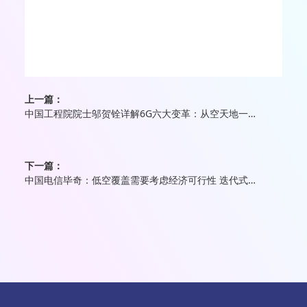
上一篇：
中国工程院院士邬贺铨详解6G六大变革：从空天地一体到AI融合，全球统一标准制定面临挑战
下一篇：
中国电信毕奇：低空覆盖需要考虑经济可行性 迭代式组网为“最优解”