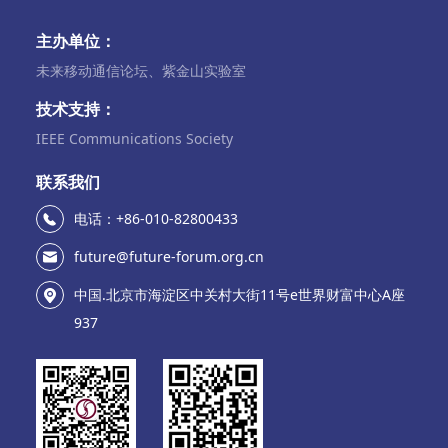
主办单位：
未来移动通信论坛、紫金山实验室
技术支持：
IEEE Communications Society
联系我们
电话：+86-010-82800433
future@future-forum.org.cn
中国.北京市海淀区中关村大街11号e世界财富中心A座
937