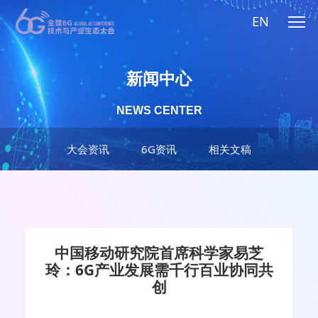
EN
新闻中心
NEWS CENTER
大会资讯
6G资讯
相关文稿
中国移动研究院首席科学家易芝
玲：6G产业发展需千行百业协同共
创