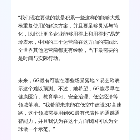
“我们现在要做的就是积累一些这样的能够大规
模重复使用的解决方案，并且要足够灵活与简
化，以此让更多企业能够用得上和用得起”易芝
玲表示，中国的三个运营商在这方面的实践比
全世界其他运营商都更有经验，当下最需要的
是时间与实际行动。
未来，
6G
最有可能在哪些场景落地？易芝玲表
示这个难以预测。不过，她希望，
6G
能尽早在
健康医疗、教育学习、安全治理、低空经济等
领域落地。“我希望未来能在低空中建设
3D
高速
路，这个领域需要用到
6G
最有代表性的通感通
智能力，并且我认为在这个方面我国可以为全
球做一个示范。”