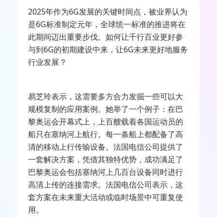
2025
年作为
6G
发展的关键时间点，被业界认为
是
6G
标准制定元年，全球统一标准的推进将在
此期间迈出重要步伐。如何让千行百业更好参
与到
6G
的初期建设中来，让
6G
未来更好地服务
行业发展？
易芝玲表示，这需要多方合力发掘一些可以大
规模复制的应用案例。她举了一个例子：在巴
黎奥运会开幕式上，上百艘载着各国运动员的
船只在塞纳河上航行。每一条船上都配备了高
清的移动上行传输设备。法国电信公司提供了
一套解决方案，凭借其独特优势，成功满足了
巴黎奥运会包括塞纳河上几百台设备同时进行
高清上传的连接需求。法国电信公司表示，这
套方案在未来重大活动或临时场景中可重复使
用。