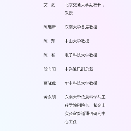
艾 渤
北京交通大学副校长，
教授
陈继新
东南大学首席教授
陈 翔
中山大学教授
陈 智
电子科技大学教授
段向阳
中兴通讯副总裁
葛晓虎
华中科技大学教授
黄永明
东南大学信息科学与工
程学院副院长、紫金山
实验室普适通信研究中
心主任