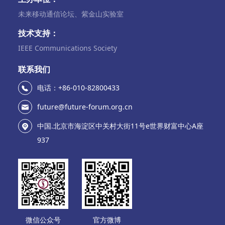
未来移动通信论坛、紫金山实验室
技术支持：
IEEE Communications Society
联系我们
电话：+86-010-82800433
future@future-forum.org.cn
中国.北京市海淀区中关村大街11号e世界财富中心A座
937
微信公众号
官方微博