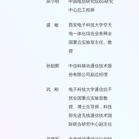
佘小明
中国电信研究院6G研究
中心总工程师
盛 敏
西安电子科技大学空天
地一体化综合业务网全
国重点实验室主任、教
授
孙韶辉
中信科移动通信技术股
份有限公司副总经理
武 刚
电子科技大学通信抗干
扰全国重点实验室教
授、博士生导师，科技
部先进无线通信技术国
际联合研究中心副主任
吴建军
未来移动通信论坛副秘