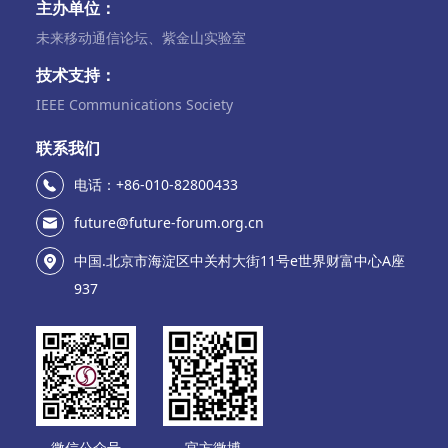
主办单位：
未来移动通信论坛、紫金山实验室
技术支持：
IEEE Communications Society
联系我们
电话：+86-010-82800433
future@future-forum.org.cn
中国.北京市海淀区中关村大街11号e世界财富中心A座
937
微信公众号
官方微博