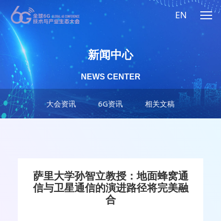
EN
新闻中心
NEWS CENTER
大会资讯
6G资讯
相关文稿
萨里大学孙智立教授：地面蜂窝通
信与卫星通信的演进路径将完美融
合