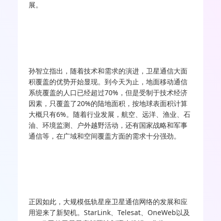
展。
孙智立指出，随着技术和需求的演进，卫星通信大面
积覆盖的优势开始显现。到今天为止，地面移动通信
系统覆盖的人口已经超过70%，但是受制于技术经济
因素，只覆盖了20%的陆地面积，按地球表面积计算
大概只有6%。随着行业发展，航空、远洋、渔业、石
油、环境监测、户外越野活动，还有国家战略和军事
通信等，在广域和空间覆盖方面的需求十分强劲。
正因如此，大规模低轨星座卫星通信网络的发展和应
用迎来了新契机。StarLink、Telesat、OneWeb以及