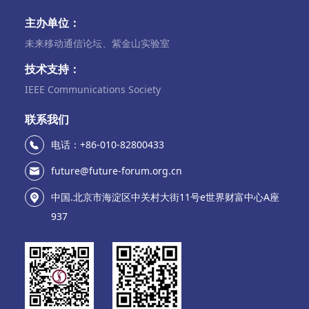
主办单位：
未来移动通信论坛、紫金山实验室
技术支持：
IEEE Communications Society
联系我们
电话：+86-010-82800433
future@future-forum.org.cn
中国.北京市海淀区中关村大街11号e世界财富中心A座
937