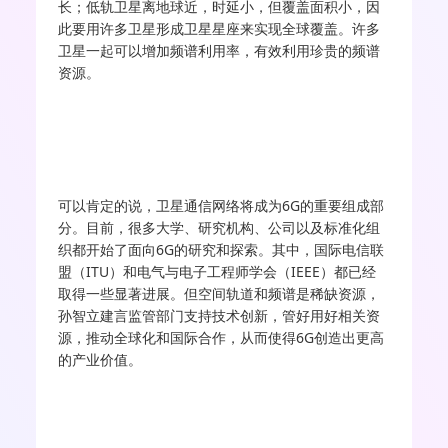
长；低轨卫星离地球近，时延小，但覆盖面积小，因
此要用许多卫星形成卫星星座来实现全球覆盖。许多
卫星一起可以增加频谱利用率，有效利用珍贵的频谱
资源。
可以肯定的说，卫星通信网络将成为6G的重要组成部
分。目前，很多大学、研究机构、公司以及标准化组
织都开始了面向6G的研究和探索。其中，国际电信联
盟（ITU）和电气与电子工程师学会（IEEE）都已经
取得一些显著进展。但空间轨道和频谱是稀缺资源，
孙智立建言监管部门支持技术创新，管好用好相关资
源，推动全球化和国际合作，从而使得6G创造出更高
的产业价值。