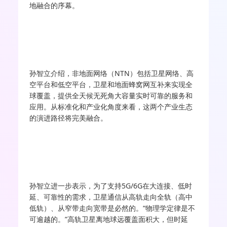
地融合的序幕。
孙智立介绍，非地面网络（NTN）包括卫星网络、高
空平台和低空平台，卫星和地面蜂窝网互补来实现全
球覆盖，提供全天候无死角大容量实时可靠的服务和
应用。从标准化和产业化角度来看，这两个产业生态
的演进路径将完美融合。
孙智立进一步表示，为了支持5G/6G在大连接、低时
延、可靠性的需求，卫星通信从高轨走向全轨（高中
低轨）、从窄带走向宽带是必然的。“物理学定律是不
可逾越的。”高轨卫星离地球远覆盖面积大，但时延