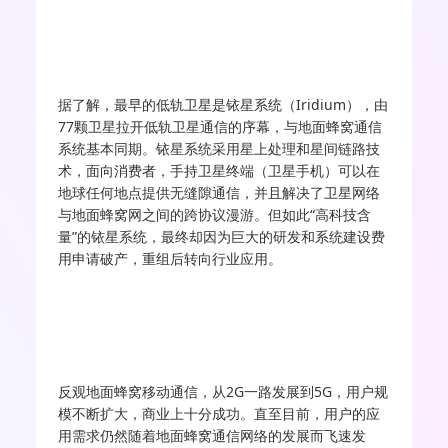
据了解，最早的低轨卫星是铱星系统（Iridium），由
77颗卫星拉开低轨卫星通信的序幕，与地面蜂窝通信
系统基本同期。铱星系统采用星上处理和星间链路技
术，面向消费者，手持卫星终端（卫星手机）可以在
地球任何地点提供无缝隙通信，并且解决了卫星网络
与地面蜂窝网之间的跨协议漫游。但如此“高科技含
量”的铱星系统，最终却因为巨大的研发和系统建设费
用申请破产，重组后转向行业应用。
反观地面蜂窝移动通信，从2G一路发展到5G，用户规
模不断扩大，商业上十分成功。直至目前，用户的应
用需求仍然随着地面蜂窝通信网络的发展而飞速发