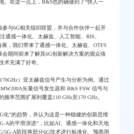
地。在这一点上，R&S也的确做到了“快人一
积极参与6G相关组织联盟，并与合作伙伴一起开
注通感一体化、太赫兹、人工智能、RIS、
海展，我们带来了通感一体化、太赫兹、OTFS
展会期间前来了解其6G创新解决方案的观众络
技术充满了好奇。
至170GHz）亚太赫兹信号产生与分析为例。通过
 SMW200A矢量信号发生器和 R&S FSW 信号与
范围扩展到覆盖110 GHz至170 GHz。
5G化”的趋势，并认为这是一种稳健的创新思维
G-A的平滑演进”，比如AI、通感一体化和天地
G/5G-A阶段将部分6G技术进行标准化、预商用