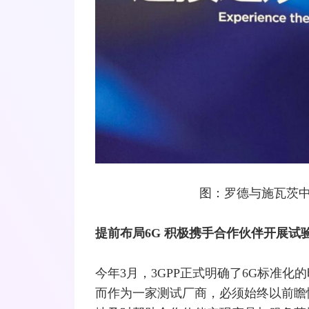
图：罗德与施瓦茨
提前布局6G 积极携手合作伙伴开展试
今年3月，3GPP正式明确了6G标准
而作为一家测试厂商，必须始终以前瞻