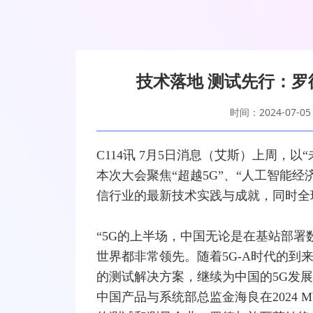
技术落地 测试先行：罗
时间：2024-07-05
C114讯 7月5日消息（艾斯）上周，以
本次大会聚焦“超越
5G
”、“人工智能经
信行业的最新技术实践与成就，同时全
“5G的上半场，中国无论是在
基站
部署
世界都非常领先。随着5G-A时代的到
的
测试
解决方案，继续为中国的5G发展
中国产品与系统部总监金海良在2024 