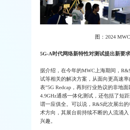
图：2024 M
5G-A时代
网络
新特性对测试提出新要
据介绍，在今年的MWC上海期间，R&S重
试等相关的解决方案，从面向更高速率的
表”5G Redcap，再到行业热议的非
4.9GHz通感一体化测试，还包括了短距通
谓一应俱全。可以说，R&S此次展出
术方向，其展台前持续不断的人流涌入
兴趣。