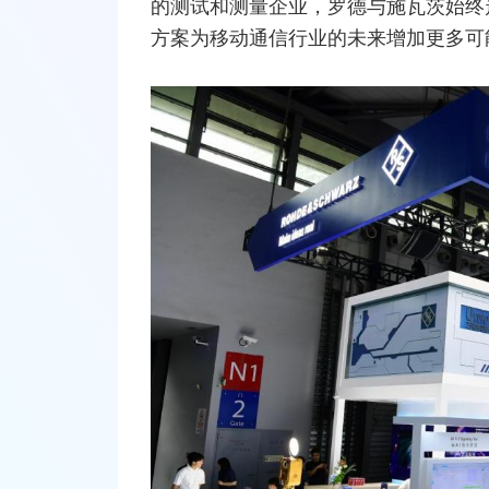
的测试和测量企业，罗德与施瓦茨始终
方案为
移动通信
行业的未来增加更多可