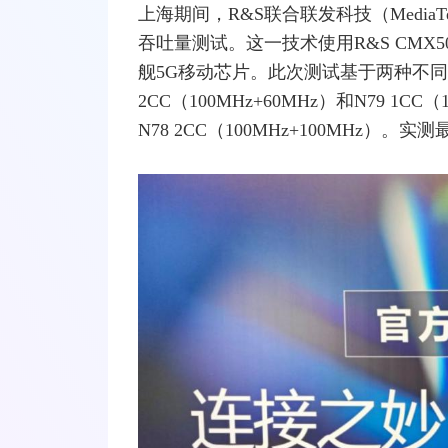
上海期间，R&S联合联发科技（Media
吞吐量测试。这一技术使用R&S CMX50
舰5G移动芯片。此次测试基于两种不同
2CC（100MHz+60MHz）和N79 1C
N78 2CC（100MHz+100MHz）。实