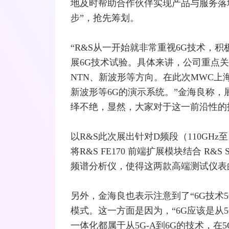
地及时帮助合作伙伴实现产品与服务落
步”，抢先筹划。
“R&S从一开始就非常重视6G技术，
展6G技术试验。具体来讲，公司重点关
NTN、新波形等方向。在此次MWC上
新波形等6G的演示系统。”金海良称，
绎不绝，显然，大家对于这一前沿性的
以R&S此次展出针对D频段（110GHz
将R&S FE170 前端扩展模块结合 R&S
频谱分析仪，使得这两款高端测试仪表的频率
另外，金海良也表示注意到了“6G技术
模式。这一方面是因为，“6G应该是从5
一体化都属于从5G-A到6G的技术，在5