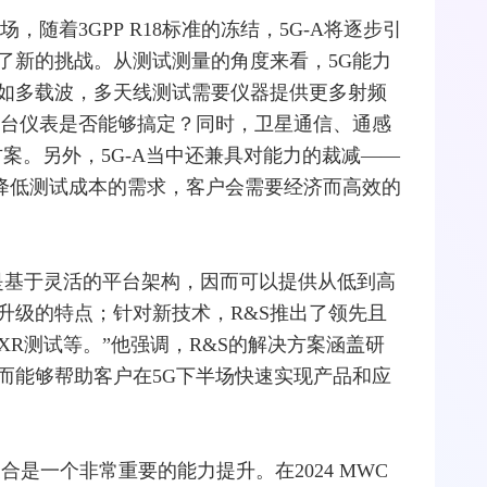
半场，随着
3GPP
R18标准的冻结，5G-A将逐步引
了新的挑战。从测试测量的角度来看，5G能力
如多载波，多
天线
测试需要仪器提供更多
射频
一台仪表是否能够搞定？同时，
卫星通信
、通感
案。另外，5G-A当中还兼具对能力的裁减——
带来降低测试成本的需求，客户会需要经济而高效的
都是基于灵活的平台架构，因而可以提供从低到高
升级的特点；针对新技术，R&S推出了领先且
XR测试等。”他强调，R&S的解决方案涵盖研
而能够帮助客户在5G下半场快速实现产品和应
合是一个非常重要的能力提升。在2024 MWC