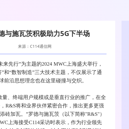
德与施瓦茨积极助力5G下半场
来源：C114通信网
“未来先行”为主题的2024 MWC上海盛大举行，
济”和“数智制造”三大技术主题，不仅展示了通
球前沿思想理念也在这里碰撞与交织。
数量、终端用户规模或是垂直行业的推广，在全
来，R&S将和业界伙伴紧密合作，推出更多更强
添砖加瓦。”
罗德与施瓦茨
（以下简称"R&S"）
MWC上海接受C114采访时表示，作为行业领先