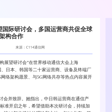
望国际研讨会，多国运营商共促全球
G架构合作
来源：C114通信网
构展望研讨会”在世界
移动通信
大会上海
国、日本、韩国等二十家
运营商
、设备及终端厂
G网络架构愿景、与
5G
网络共存等热点内容展开
讨会并致辞。她指出，中日韩运营商在通信产
G标准开启之年，希望借助本次研讨会，持续加