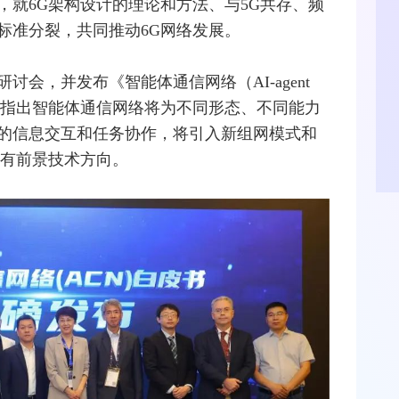
，就6G架构设计的理论和方法、与5G共存、频
标准分裂，共同推动6G网络发展。
会，并发布《智能体通信网络（AI-agent
白皮书》。他指出智能体通信网络将为不同形态、不同能力
的信息交互和任务协作，将引入新组网模式和
最有前景技术方向。