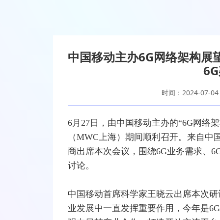
中国移动主办6G网络架构展
6
时间：2024-07-04
6月27日，由
中国移动
主办的“
6G
网络
架
（MWC上海）期间顺利召开。来自中
商出席本次会议，围绕6G业务需求、6
讨论。
中国移动首席科学家王晓云出席本次研
业发展中一直发挥重要作用，今年是6