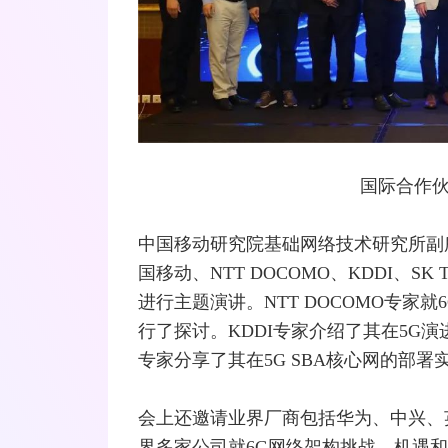
国际合作伙伴
中国移动研究院基础网络技术研究所副
国移动、
NTT
DOCOMO、
KDDI
、
SK
进行主题演讲。NTT DOCOMO专家就
行了探讨。KDDI专家介绍了其在5G演进
专家分享了其在5G SBA核心网的部
会上还邀请业界厂商包括
华为
、
中兴
、
界多家公司就6G网络架构挑战、机遇