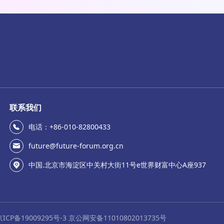
联系我们
电话：+86-010-82800433
future@future-forum.org.cn
中国.北京市海淀区中关村大街11号e世界财富中心A座937
京ICP备19009295号-3 京公网安备11010802013735号