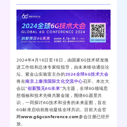
2024年4月16日至18日，由国家6G技术研发推
进工作组和总体专家组指导，由未来移动通信论
坛、紫金山实验室主办的
2024全球6G技术大会
将在
南京上秦淮国际文化交流中心
召开。本次大
会以
“创新预见6G未来”
为主题，全球6G领域思
想领袖和技术先锋共聚金陵，围绕6G愿景共
识，一同探讨6G技术和业务的未来蓝图，旨在
6G标准启动前推动凝练全球共识。目前大会官
网
www.g6gconference.com
参会注册已经开
放。