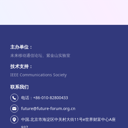
主办单位：
未来移动通信论坛、紫金山实验室
技术支持：
IEEE Communications Society
联系我们
电话：+86-010-82800433
future@future-forum.org.cn
中国.北京市海淀区中关村大街11号e世界财富中心A座
937