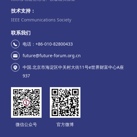
技术支持：
IEEE Communications Society
联系我们
电话：+86-010-82800433
future@future-forum.org.cn
中国.北京市海淀区中关村大街11号e世界财富中心A座
937
微信公众号
官方微博