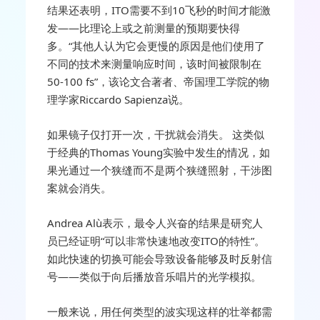
结果还表明，ITO需要不到10飞秒的时间才能激
发——比理论上或之前测量的预期要快得
多。“其他人认为它会更慢的原因是他们使用了
不同的技术来测量响应时间，该时间被限制在
50-100 fs”，该论文合著者、帝国理工学院的物
理学家Riccardo Sapienza说。
如果镜子仅打开一次，干扰就会消失。 这类似
于经典的Thomas Young实验中发生的情况，如
果光通过一个狭缝而不是两个狭缝照射，干涉图
案就会消失。
Andrea Alù表示，最令人兴奋的结果是研究人
员已经证明“可以非常快速地改变ITO的特性”。
如此快速的切换可能会导致设备能够及时反射信
号——类似于向后播放音乐唱片的光学模拟。
一般来说，用任何类型的波实现这样的壮举都需