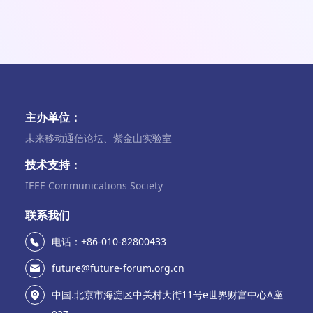
主办单位：
未来移动通信论坛、紫金山实验室
技术支持：
IEEE Communications Society
联系我们
电话：+86-010-82800433
future@future-forum.org.cn
中国.北京市海淀区中关村大街11号e世界财富中心A座