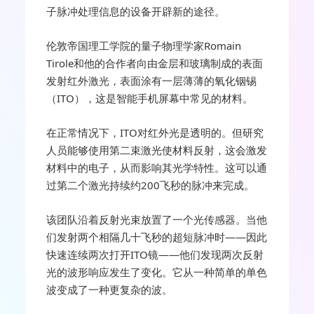
子脉冲处理信息的设备开辟新的途径。
伦敦帝国理工学院的量子物理学家Romain
Tirole和他的合作者向由金层和玻璃制成的表面
发射红外激光，表面涂有一层薄薄的氧化铟锡
（ITO），这是智能手机屏幕中常见的材料。
在正常情况下，ITO对红外光是透明的。但研究
人员能够使用第二束激光使材料反射，这会激发
材料中的电子，从而影响其光学特性。这可以通
过第二个激光持续约200飞秒的脉冲来完成。
该团队沿着反射光束放置了一个光传感器。当他
们发射两个相隔几十飞秒的超短脉冲时——因此
快速连续两次打开ITO镜——他们发现两次反射
光的波形响应发生了变化。它从一种简单的单色
波变成了一种更复杂的波。