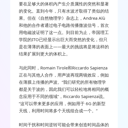
要在足够大的体积内产生介质属性的突然和显著
的变化。直到今年，只有水波才取得了类似的结
果。但在《自然物理学》杂志上，Andrea Alù
和他的合作者通过电子电路传播微波信号，首次
用电磁波证明了这一点。到目前为止，帝国理工
学院的ITO已经显示出巨大而突然的变化，但只
是在薄薄的表面上——最大的挑战将是将这样的
结果扩展到更大的体积上。
与此同时，Romain Tirole和Riccardo Sapienza
正在与其他人合作，用声波再现两镜效应，例如
在薄膜上传播的声波。“我们研究的所有物理学
都是关于波的，因此我们可以轻松地将相同的概
念应用于不同的领域”，Riccardo Sapienza说。
“这可以带来更多的应用，例如用于 6G 的新型
天线，利用时间将多个天线组合成一个。”
时间干扰和时间逆转可能会带来创造时间晶体的