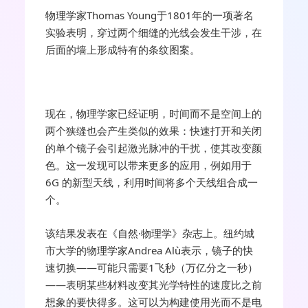
物理学家Thomas Young于1801年的一项著名
实验表明，穿过两个细缝的光线会发生干涉，在
后面的墙上形成特有的条纹图案。
现在，物理学家已经证明，时间而不是空间上的
两个狭缝也会产生类似的效果：快速打开和关闭
的单个镜子会引起激光脉冲的干扰，使其改变颜
色。这一发现可以带来更多的应用，例如用于
6G 的新型天线，利用时间将多个天线组合成一
个。
该结果发表在《自然·物理学》杂志上。纽约城
市大学的物理学家Andrea Alù表示，镜子的快
速切换——可能只需要1飞秒（万亿分之一秒）
——表明某些材料改变其光学特性的速度比之前
想象的要快得多。这可以为构建使用光而不是电