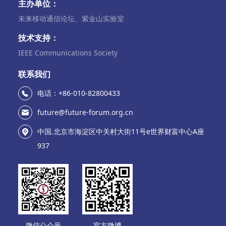
主办单位：
未来移动通信论坛、紫金山实验室
技术支持：
IEEE Communications Society
联系我们
电话：+86-010-82800433
future@future-forum.org.cn
中国.北京市海淀区中关村大街11号e世界财富中心A座
937
微信公众号
官方微博