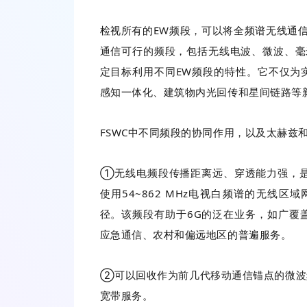
检视所有的EW频段，可以将全频谱无线通
通信可行的频段，包括无线电波、微波、毫
定目标利用不同EW频段的特性。它不仅为
感知一体化、建筑物内光回传和星间链路等
FSWC中不同频段的协同作用，以及太赫兹
①无线电频段传播距离远、穿透能力强，是远距
使用54~862 MHz电视白频谱的无线区
径。该频段有助于6G的泛在业务，如广覆盖
应急通信、农村和偏远地区的普遍服务。
②可以回收作为前几代移动通信锚点的微波
宽带服务。