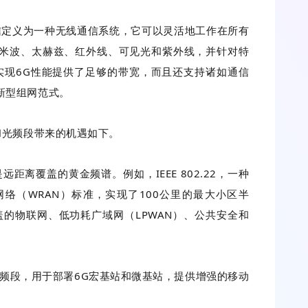
信定义为一种无线通信系统，它可以灵活地工作在所有
米波、太赫兹、红外线、可见光和紫外线，并针对特
实现6G性能提供了足够的带宽，而且还支持诸如通信
新型组网范式。
和光频段带来的机遇如下。
离覆盖的黄金频谱。例如，IEEE 802.22，一种
域网络（WRAN）标准，实现了100公里的最大小区半
的物联网、低功耗广域网（LPWAN）、公共安全和
频段，用于部署6G宏基站和微基站，提供增强的移动