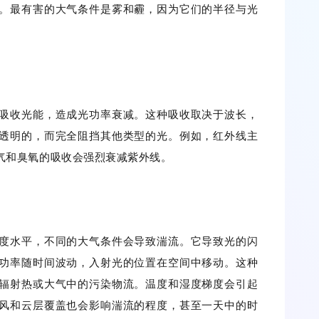
。最有害的大气条件是雾和霾，因为它们的半径与光
吸收光能，造成光功率衰减。这种吸收取决于波长，
透明的，而完全阻挡其他类型的光。例如，红外线主
气和臭氧的吸收会强烈衰减紫外线。
度水平，不同的大气条件会导致湍流。它导致光的闪
功率随时间波动，入射光的位置在空间中移动。这种
辐射热或大气中的污染物流。温度和湿度梯度会引起
风和云层覆盖也会影响湍流的程度，甚至一天中的时