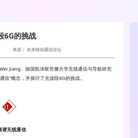
段6G的挑战
来源： 未来移动通信论坛
ei Jiang、德国凯泽斯劳滕大学无线通信与导航研究
频谱无线通信”概念，并探讨了光波段6G的挑战。
01
频谱无线通信