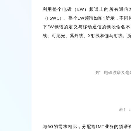
利用整个电磁（EW）频谱上的所有通信
（FSWC）。整个EW频谱如图1所示，不
下EW频谱的定义与移动通信的频段命名不
线、可见光、紫外线、X射线和伽马射线。
图1 电磁波谱及
表1 
与6G的需求相比，分配给IMT业务的频谱