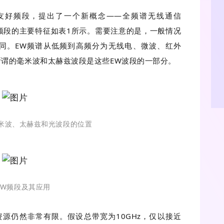
友好频段，提出了一个新概念——全频谱无线通信
同频段的主要特征如表1所示。需要注意的是，一般情况
同。EW频谱从低频到高频分为无线电、微波、红外
所谓的毫米波和太赫兹波段是这些EW波段的一部分。
毫米波、太赫兹和光波段的位置
EW频段及其应用
资源仍然非常有限。假设总带宽为10GHz，仅以接近