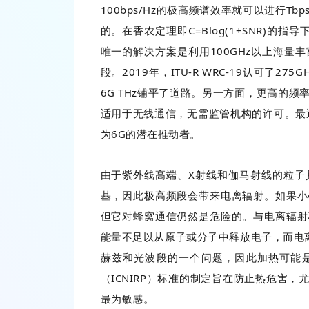
100bps/Hz的极高频谱效率就可以进行
的。在香农定理即C=Blog(1+SNR)的
唯一的解决方案是利用100GHz以上海量丰
段。2019年，ITU-R WRC-19认可了27
6G THz铺平了道路。另一方面，更高的
适用于无线通信，无需监管机构的许可。最
为6G的潜在推动者。
由于紫外线高端、X射线和伽马射线的粒子
基，因此极高频段会带来电离辐射。如果小
但它对蜂窝通信仍然是危险的。与电离辐射
能量不足以从原子或分子中释放电子，而电离
赫兹和光波段的一个问题，因此加热可能
（ICNIRP）标准的制定旨在防止热危害
最为敏感。