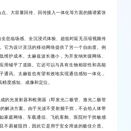
热点、大容量回传、回传接入一体化等方面的频谱紧张
如全息临场感、全沉浸式体验、超低时延无压缩视频传
等。它为设计灵活的移动网络提供了另一个自由度。例
低维护成本。太赫兹波长微小，为开发纳米级网络、
应用铺平了道路。它还可以与具有生物相容性和高能
子通讯。太赫兹也有望有效地实现通信感知一体化，
高精度感知、成像和定位。
成的光发射器和检测器（即发光二极管、激光二极管
本的解决方案。由于光波不受射频干扰，不会给人体带
如家庭网络、车载通信、飞机客舱、医院对干扰敏感
且不易被阻挡，因此它是用于安全用途的极佳介质。