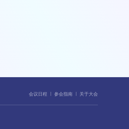
会议日程
参会指南
关于大会