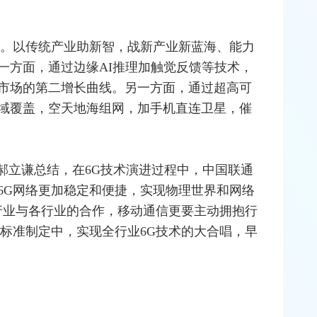
图。以传统产业助新智，战新产业新蓝海、能力
一方面，通过边缘AI推理加触觉反馈等技术，
市场的第二增长曲线。另一方面，通过超高可
域覆盖，空天地海组网，加手机直连卫星，催
郝立谦总结，在6G技术演进过程中，中国联通
6G网络更加稳定和便捷，实现物理世界和网络
行业与各行业的合作，
移动通信
更要主动拥抱行
与标准制定中，实现全行业6G技术的大合唱，早