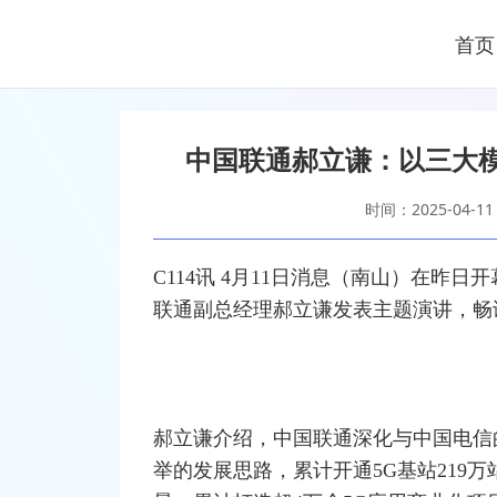
首页
中国联通郝立谦：以三大模式
时间：2025-04-11
C114讯 4月11日消息（南山）在昨日开
联通
副总经理郝立谦发表主题演讲，畅
郝立谦介绍，中国联通深化与
中国电信
举的发展思路，累计开通5G
基站
219