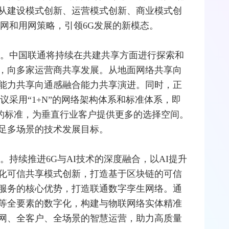
从建设模式创新、运营模式创新、商业模式创
网和用网策略，引领6G发展的新模态。
络。中国联通将持续在共建共享方面进行探索和
，向多家运营商共享发展。从地面网络共享向
能力共享向通感融合能力共享演进。同时，正
议采用“1+N”的网络架构体系和标准体系，即
的标准，为垂直行业客户提供更多的选择空间。
足多场景的技术发展目标。
。持续推进6G与AI技术的深度融合，以AI提升
化可信共享模式创新，打造基于区块链的可信
服务的核心优势，打造联通
数字孪生
网络。通
等全要素的数字化，构建与物联网络实体精准
网、全客户、全场景的智慧运营，助力高质量