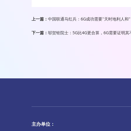
上一篇：
中国联通马红兵：6G成功需要"天时地利人和"
下一篇：
邬贺铨院士：5G比4G更合算，6G需要证明
主办单位：