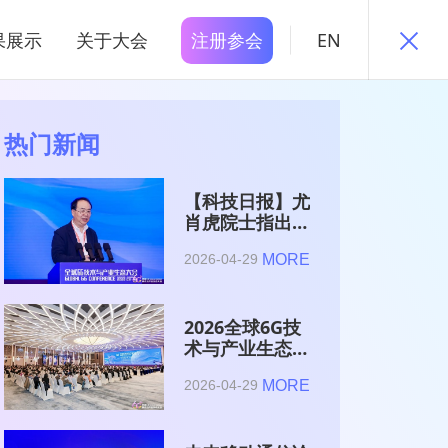
果展示
关于大会
注册参会
EN
热门新闻
【科技日报】尤
肖虎院士指出
6G的首要使命
MORE
2026-04-29
是赋能AI的发
展
2026全球6G技
术与产业生态大
会在南京开幕
MORE
2026-04-29