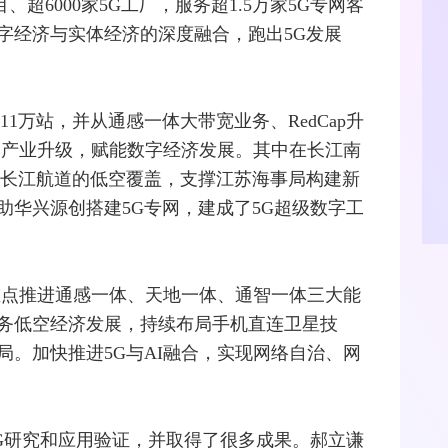
超6000家5G工厂，服务超1.5万家5G专网客
数字经济与实体经济的深度
融合
，跑出5G发展
1万站，并从通感一体大带宽业务、RedCap升
动产业升级，赋能数字经济发展。其中在长江南
了长江航道的低空覆盖，支撑江苏海事局构建新
助华兴源创搭建5G专网，建成了5G超级数字工
重点推进通感一体、天地一体、通智一体三大能
务低空经济发展，持续布局
手机
直连卫星技
局。加快推进5G与AI融合，实现网络自治、网
6G研究和应用验证，并取得了很多成果。郝立谦