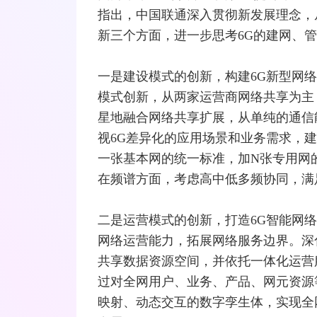
指出，中国联通深入贯彻新发展理念，
新三个方面，进一步思考6G的建网、管
一是建设模式的创新，构建6G新型网
模式创新，从两家
运营商
网络共享为主
星地融合网络共享扩展，从单纯的通信
视6G差异化的应用场景和业务需求，建
一张基本网的统一标准，加N张专用网
在频谱方面，考虑高中低多频协同，满
二是运营模式的创新，打造6G
智能网
络
网络运营能力，拓展网络服务边界。深
共享数据资源空间，并依托一体化运营
过对全网用户、业务、产品、网元资源
映射、动态交互的数字孪生体，实现全