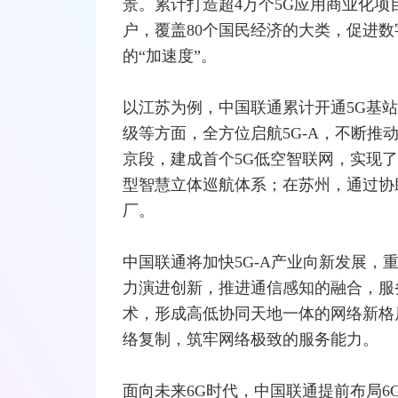
景。累计打造超4万个5G应用商业化项目、
户，覆盖80个国民经济的大类，促进
的“加速度”。
以江苏为例，中国联通累计开通5G基站1
级等方面，全方位启航5G-A，不断推
京段，建成首个5G低空智联网，实现
型智慧立体巡航体系；在苏州，通过协
厂。
中国联通将加快5G-A产业向新发展，
力演进创新，推进通信感知的融合，服
术，形成高低协同天地一体的
网络
新格
络复制，筑牢网络极致的服务能力。
面向未来6G时代，中国联通提前布局